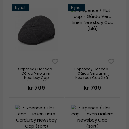
Nyhet
Nyhet
Sixpence / Flat cap -
Sixpence / Flat cap -
Gårda Vero Linen
Gårda Vero Linen
Newsboy Cap
Newsboy Cap (blå)
(mørkegrå)
kr 709
kr 709