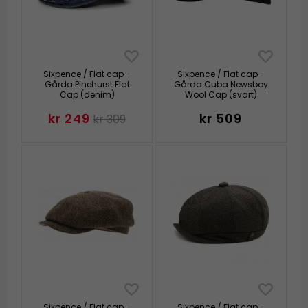
Sixpence / Flat cap -
Sixpence / Flat cap -
Gårda Pinehurst Flat
Gårda Cuba Newsboy
Cap (denim)
Wool Cap (svart)
kr 249
kr 509
kr 309
Sixpence / Flat cap -
Sixpence / Flat cap -