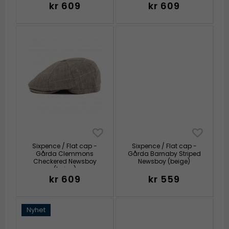
kr 609
kr 609
Sixpence / Flat cap -
Sixpence / Flat cap -
Gårda Clemmons
Gårda Barnaby Striped
Checkered Newsboy
Newsboy (beige)
(beige)
kr 609
kr 559
Nyhet