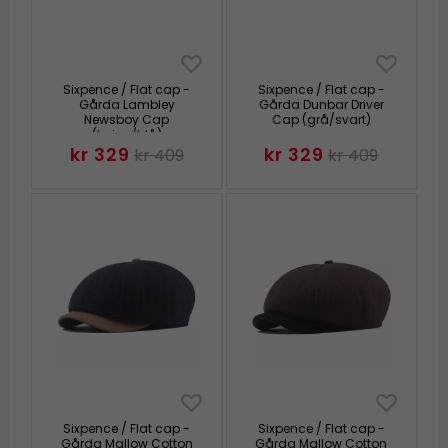
Sixpence / Flat cap -
Sixpence / Flat cap -
Gårda Lambley
Gårda Dunbar Driver
Newsboy Cap
Cap (grå/svart)
(beige/blå)
kr 329
kr 329
kr 409
kr 409
Sixpence / Flat cap -
Sixpence / Flat cap -
Gårda Mallow Cotton
Gårda Mallow Cotton