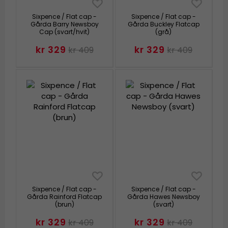
Sixpence / Flat cap -
Sixpence / Flat cap -
Gårda Barry Newsboy
Gårda Buckley Flatcap
Cap (svart/hvit)
(grå)
kr 329
kr 329
kr 409
kr 409
Sixpence / Flat cap -
Sixpence / Flat cap -
Gårda Rainford Flatcap
Gårda Hawes Newsboy
(brun)
(svart)
kr 329
kr 329
kr 409
kr 409