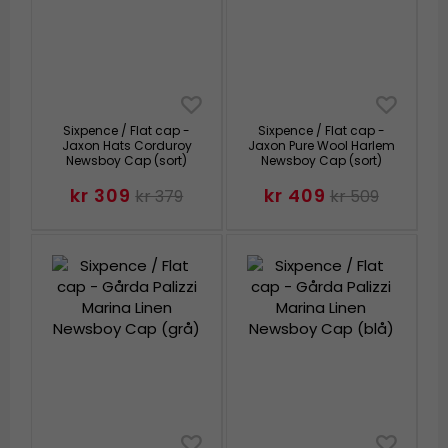
Sixpence / Flat cap -
Sixpence / Flat cap -
Jaxon Hats Corduroy
Jaxon Pure Wool Harlem
Newsboy Cap (sort)
Newsboy Cap (sort)
kr 309
kr 409
kr 379
kr 509