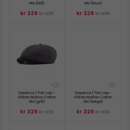
Mix (blå)
Mix (brun)
kr 329
kr 329
kr 409
kr 409
Sixpence / Flat cap -
Sixpence / Flat cap -
Gårda Mallow Cotton
Gårda Mallow Cotton
Mix (grå)
Mix (beige)
kr 329
kr 329
kr 409
kr 409