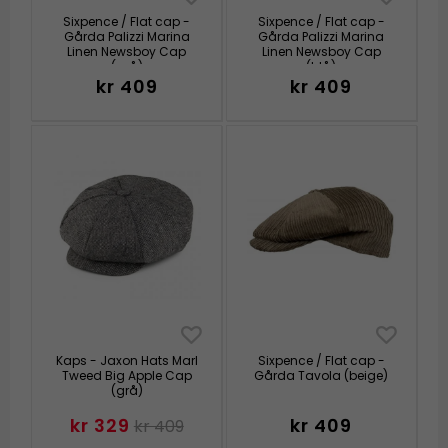
Sixpence / Flat cap -
Sixpence / Flat cap -
Gårda Palizzi Marina
Gårda Palizzi Marina
Linen Newsboy Cap
Linen Newsboy Cap
(grå)
(blå)
kr 409
kr 409
Kaps - Jaxon Hats Marl
Sixpence / Flat cap -
Tweed Big Apple Cap
Gårda Tavola (beige)
(grå)
kr 329
kr 409
kr 409