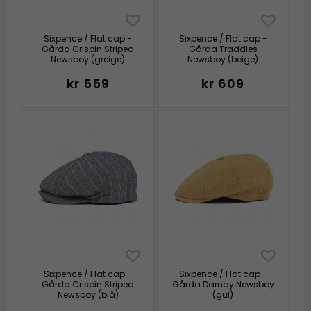
Sixpence / Flat cap -
Sixpence / Flat cap -
Gårda Crispin Striped
Gårda Traddles
Newsboy (greige)
Newsboy (beige)
kr 559
kr 609
Sixpence / Flat cap -
Sixpence / Flat cap -
Gårda Crispin Striped
Gårda Darnay Newsboy
Newsboy (blå)
(gul)