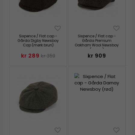
Sixpence / Flat cap -
Sixpence / Flat cap -
Gårda Digby Newsboy
Gårda Premium
Cap (mørk brun)
Oakham Wool Newsboy
(grønn)
kr 289
kr 909
kr 359