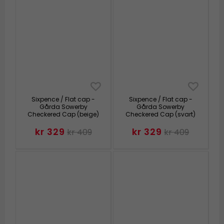
Sixpence / Flat cap -
Sixpence / Flat cap -
Gårda Sowerby
Gårda Sowerby
Checkered Cap (beige)
Checkered Cap (svart)
kr 329
kr 329
kr 409
kr 409