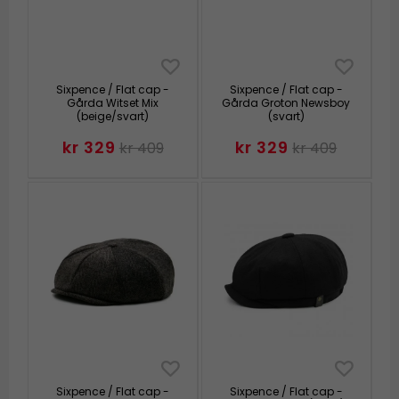
Sixpence / Flat cap -
Sixpence / Flat cap -
Gårda Witset Mix
Gårda Groton Newsboy
(beige/svart)
(svart)
kr 329
kr 329
kr 409
kr 409
Sixpence / Flat cap -
Sixpence / Flat cap -