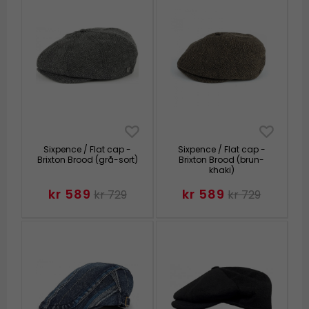
Sixpence / Flat cap -
Sixpence / Flat cap -
Brixton Brood (grå-sort)
Brixton Brood (brun-
khaki)
kr 589
kr 589
kr 729
kr 729