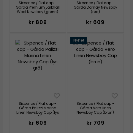
Sixpence / Flat cap -
Sixpence / Flat cap -
Gårda Premium Larkhall
Gårda Darnay Newsboy
Wool Newsboy (grønn)
(rød)
kr 809
kr 609
Nyhet
Sixpence / Flat cap -
Sixpence / Flat cap -
Gårda Palizzi Marina
Gårda Vero Linen
Linen Newsboy Cap (lys
Newsboy Cap (brun)
grå)
kr 609
kr 709