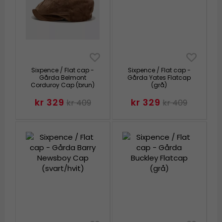
Sixpence / Flat cap -
Sixpence / Flat cap -
Gårda Belmont
Gårda Yates Flatcap
Corduroy Cap (brun)
(grå)
kr 329
kr 329
kr 409
kr 409