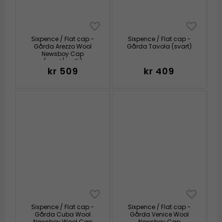
Sixpence / Flat cap -
Sixpence / Flat cap -
Gårda Arezzo Wool
Gårda Tavola (svart)
Newsboy Cap
(svart/multi)
kr 509
kr 409
Sixpence / Flat cap -
Sixpence / Flat cap -
Gårda Cuba Wool
Gårda Venice Wool
Newsboy Wool Cap
Newsboy Cap