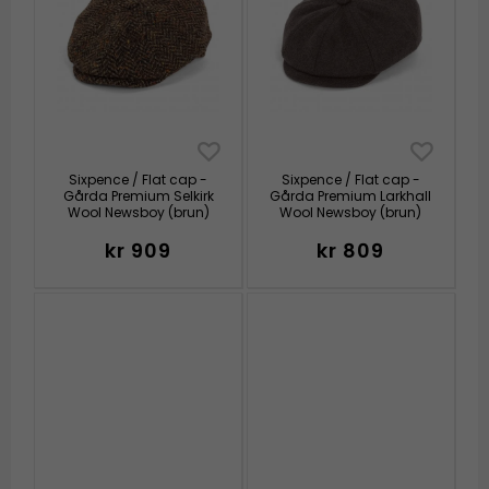
Sixpence / Flat cap -
Sixpence / Flat cap -
Gårda Premium Selkirk
Gårda Premium Larkhall
Wool Newsboy (brun)
Wool Newsboy (brun)
kr 909
kr 809