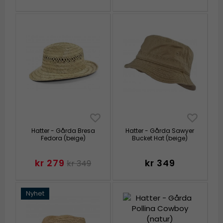
Hatter - Gårda Bresa
Hatter - Gårda Sawyer
Fedora (beige)
Bucket Hat (beige)
kr 279
kr 349
kr 349
Nyhet