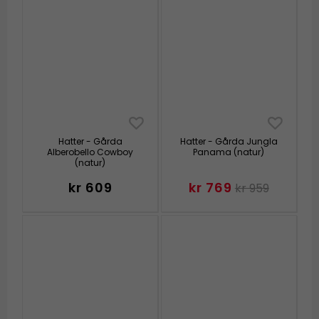
Hatter - Gårda
Hatter - Gårda Jungla
Alberobello Cowboy
Panama (natur)
(natur)
kr 609
kr 769
kr 959