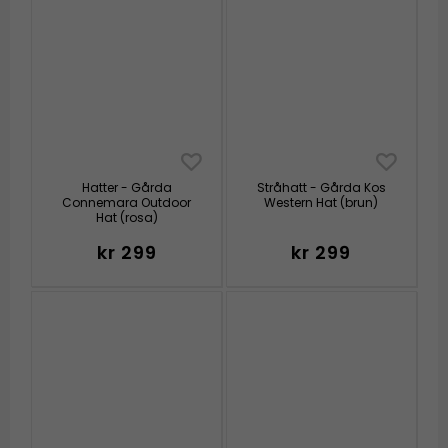
Hatter - Gårda
Stråhatt - Gårda Kos
Connemara Outdoor
Western Hat (brun)
Hat (rosa)
kr 299
kr 299