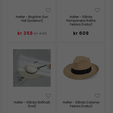
Hatter - Brighton Sun
Hatter - Gårda
Hat (lysebrun)
Pampaneria Raffia
Fedora (natur)
kr 359
kr 609
kr 449
Hatter - Gårda Stråhatt
Hatter - Gårda Catania
(hvit)
Fedora (natur)