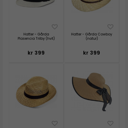
Hatter - Gårda
Hatter - Gårda Cowboy
Plasencia Trilby (hvit)
(natur)
kr 399
kr 399