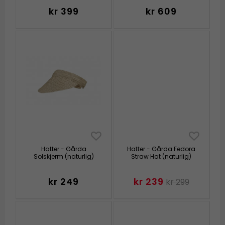
kr 399
kr 609
Hatter - Gårda
Hatter - Gårda Fedora
Solskjerm (naturlig)
Straw Hat (naturlig)
kr 249
kr 239
kr 299