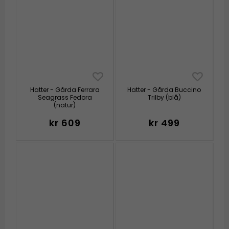
Hatter - Gårda Ferrara
Hatter - Gårda Buccino
Seagrass Fedora
Trilby (blå)
(natur)
kr 609
kr 499