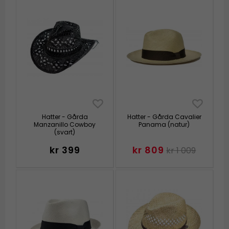
Hatter - Gårda
Hatter - Gårda Cavalier
Manzanillo Cowboy
Panama (natur)
(svart)
kr 399
kr 809
kr 1 009