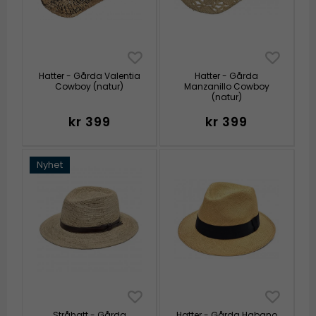
Hatter - Gårda Valentia
Hatter - Gårda
Cowboy (natur)
Manzanillo Cowboy
(natur)
kr 399
kr 399
Nyhet
Stråhatt - Gårda
Hatter - Gårda Habano