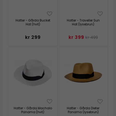
Hatter - Gårda Bucket
Hatter - Traveller Sun
Hat (hvit)
Hat (lysebrun)
kr 299
kr 399
kr 499
Hatter - Gårda Machalo
Hatter - Gårda Dieter
Panama (hvit)
Panama (lysebrun)