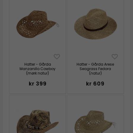
Hatter - Gårda
Hatter - Gårda Arese
Manzanillo Cowboy
Seagrass Fedora
(mørk natur)
(natur)
kr 399
kr 609