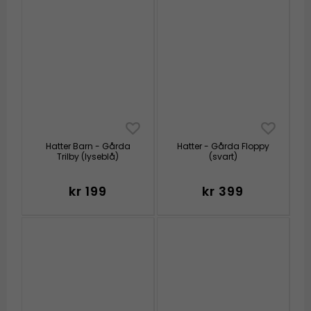
Hatter Barn - Gårda
Hatter - Gårda Floppy
Trilby (lyseblå)
(svart)
kr 199
kr 399