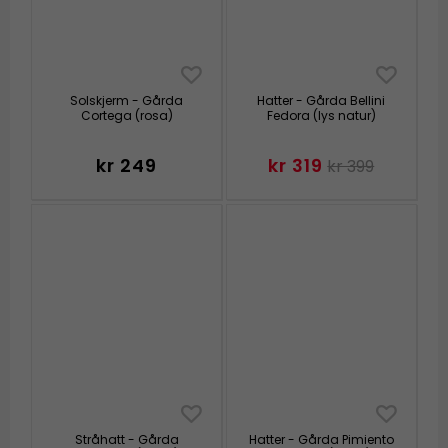
Solskjerm - Gårda
Hatter - Gårda Bellini
Cortega (rosa)
Fedora (lys natur)
kr 249
kr 319
kr 399
Stråhatt - Gårda
Hatter - Gårda Pimiento