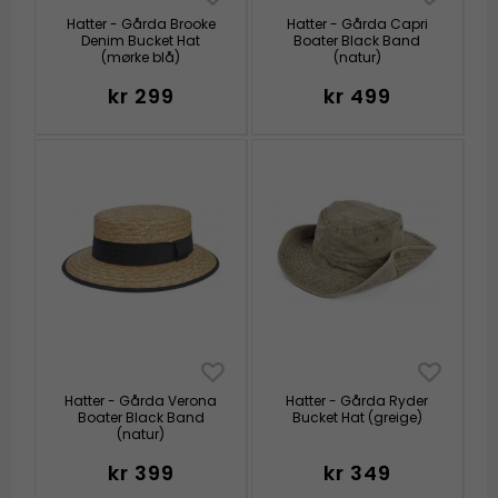
Hatter - Gårda Brooke
Hatter - Gårda Capri
Denim Bucket Hat
Boater Black Band
(mørke blå)
(natur)
kr 299
kr 499
Hatter - Gårda Verona
Hatter - Gårda Ryder
Boater Black Band
Bucket Hat (greige)
(natur)
kr 399
kr 349