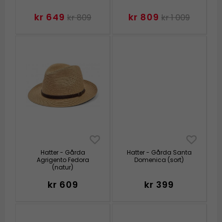
kr 649
kr 809
kr 809
kr 1 009
Hatter - Gårda
Hatter - Gårda Santa
Agrigento Fedora
Domenica (sort)
(natur)
kr 609
kr 399