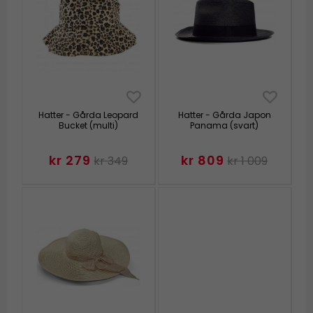
Hatter - Gårda Leopard
Hatter - Gårda Japon
Bucket (multi)
Panama (svart)
kr 279
kr 809
kr 349
kr 1 009