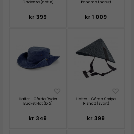
Cadenza (natur)
Panama (natur)
kr 399
kr 1 009
Hatter - Gårda Ryder
Hatter - Gårda Soriya
Bucket Hat (blå)
Rishatt (svart)
kr 349
kr 399