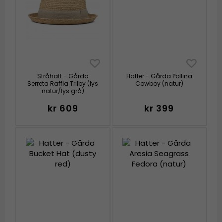
Stråhatt - Gårda
Hatter - Gårda Pollina
Serreta Raffia Trilby (lys
Cowboy (natur)
natur/lys grå)
kr 609
kr 399