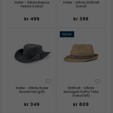
Hatter - Gårda Brescia
Hatter - Gårda Stråhatt
Fedora (natur)
(sand)
kr 499
kr 399
Nyhet
Hatter - Gårda Ryder
Stråhatt - Gårda
Bucket Hat (grå)
Marzagan Raffia Trilby
(natur/blå)
kr 349
kr 609