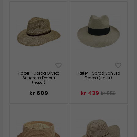
Hatter - Gårda Oliveto
Hatter - Gårda San Leo
Seagrass Fedora
Fedora (natur)
(natur)
kr 609
kr 439
kr 559