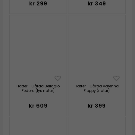
kr 299
kr 349
Hatter - Gårda Bellagio
Hatter - Gårda Varenna
Fedora (lys natur)
Floppy (natur)
kr 609
kr 399