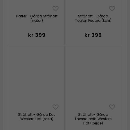
Hatter - Gårda Stråhatt
Stråhatt - Gårda
(natur)
Toulon Fedora (kaki)
kr 399
kr 399
Stråhatt - Gårda Kos
Stråhatt - Gårda
Western Hat (rosa)
Thessaloniki Western
Hat (beige)