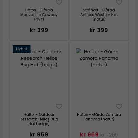
Hatter - Gårda
Stråhatt - Gårda
Manzanillo Cowboy
Antibes Western Hat
(hvit)
(natur)
kr 399
kr 399
Nyhet
Hatter - Outdoor
Hatter - Gårda Zamora
Research Helios Bug
Panama (natur)
Hat (beige)
kr 959
kr 969
kr 1 209