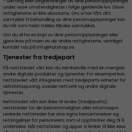
- Sletting eller begrensninger av dine personopplysninger
under visse omstendigheter i følge gjeldende lov. Disse
rettighetene er ikke absolutte. Om vi har fått ditt
samtykke til behandling av dine personopplysninger kan
du når som helst trekke tilbake samtykket.
Om du vil ha en kopi av dine personopplysninger eller
gjøre krav på noen av de andre rettighetene, vennligst
kontakt oss på
info@hatshop.se
.
Tjenester fra tredjepart
På nettstedet vårt kan du samhandle med en mengde
andre digitale produkter og tjenester. For eksempel kan
nettstedet vårt integreres med tredjeparts enheter for
aktivitetssporing, sosiale nettverk og andre digitale
tjenester.
Nettstedet vårt kan linke til andre (tredjeparts)
nettsteder for din bekvemmelighet eller informasjon.
Lenkede nettsteder har sine egne bestemmelser og
retningslinjer for personvern, som vi oppfordrer deg til å
undersøke. Når nettsteder og apper vi lenker til ikke eies