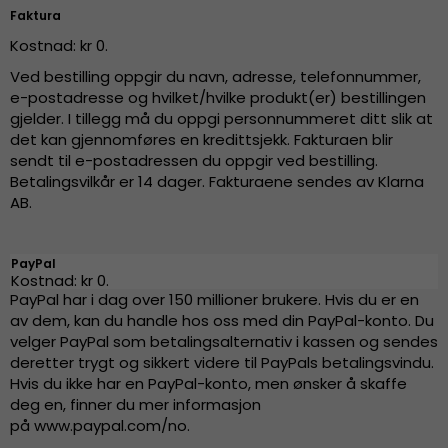
Faktura
Kostnad: kr 0.
Ved bestilling oppgir du navn, adresse, telefonnummer,
e-postadresse og hvilket/hvilke produkt(er) bestillingen
gjelder. I tillegg må du oppgi personnummeret ditt slik at
det kan gjennomføres en kredittsjekk. Fakturaen blir
sendt til e-postadressen du oppgir ved bestilling.
Betalingsvilkår er 14 dager. Fakturaene sendes av Klarna
AB.
PayPal
Kostnad: kr 0.
PayPal har i dag over 150 millioner brukere. Hvis du er en
av dem, kan du handle hos oss med din PayPal-konto. Du
velger PayPal som betalingsalternativ i kassen og sendes
deretter trygt og sikkert videre til PayPals betalingsvindu.
Hvis du ikke har en PayPal-konto, men ønsker å skaffe
deg en, finner du mer informasjon
på
www.paypal.com/no
.