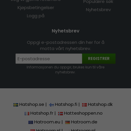
Populære søk
Kjøpsbetingelser
Nyhetsbrev
Logg på
Nyhetsbrev
Oppgi e-postadressen din her for å
motta vårt nyhetsbrev.
REGISTRER
Informasjonen du oppgir, brukes kun til våre
nyhetsbrev.
Hatshop.se
|
Hatshop.fi
|
Hatshop.dk
Hatshop.fr
|
Hatteshoppen.no
Hatroom.eu
|
Hatroom.de
Hatroom.nl
|
Hatroom.pl