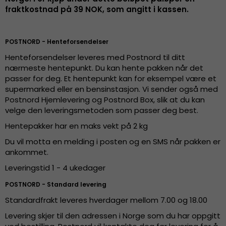
fraktkostnad på 39 NOK, som angitt i kassen.
POSTNORD - Henteforsendelser
Henteforsendelser leveres med Postnord til ditt
nærmeste hentepunkt. Du kan hente pakken når det
passer for deg. Et hentepunkt kan for eksempel være et
supermarked eller en bensinstasjon. Vi sender også med
Postnord Hjemlevering og Postnord Box, slik at du kan
velge den leveringsmetoden som passer deg best.
Hentepakker har en maks vekt på 2 kg
Du vil motta en melding i posten og en SMS når pakken er
ankommet.
Leveringstid 1 - 4 ukedager
POSTNORD - Standard levering
Standardfrakt leveres hverdager mellom 7.00 og 18.00
Levering skjer til den adressen i Norge som du har oppgitt