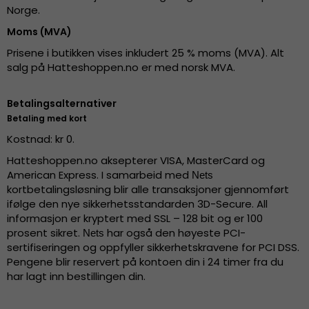
Norge.
Moms (MVA)
Prisene i butikken vises inkludert 25 % moms (MVA). Alt
salg på Hatteshoppen.no er med norsk MVA.
Betalingsalternativer
Betaling med kort
Kostnad: kr 0.
Hatteshoppen.no aksepterer VISA, MasterCard og
American Express. I samarbeid med
Nets
kortbetalingsløsning blir alle transaksjoner gjennomført
ifølge den nye sikkerhetsstandarden 3D-Secure. All
informasjon er kryptert med SSL – 128 bit og er 100
prosent sikret.
har også den høyeste PCI-
Nets
sertifiseringen og oppfyller sikkerhetskravene for PCI DSS.
Pengene blir reservert på kontoen din i 24 timer fra du
har lagt inn bestillingen din.