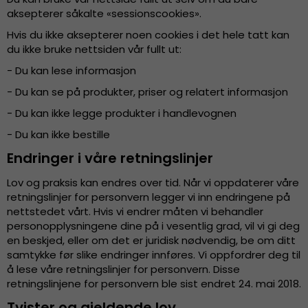
aksepterer såkalte «sessionscookies».
Hvis du ikke aksepterer noen cookies i det hele tatt kan
du ikke bruke nettsiden vår fullt ut:
- Du kan lese informasjon
- Du kan se på produkter, priser og relatert informasjon
- Du kan ikke legge produkter i handlevognen
- Du kan ikke bestille
Endringer i våre retningslinjer
Lov og praksis kan endres over tid. Når vi oppdaterer våre
retningslinjer for personvern legger vi inn endringene på
nettstedet vårt. Hvis vi endrer måten vi behandler
personopplysningene dine på i vesentlig grad, vil vi gi deg
en beskjed, eller om det er juridisk nødvendig, be om ditt
samtykke før slike endringer innføres. Vi oppfordrer deg til
å lese våre retningslinjer for personvern. Disse
retningslinjene for personvern ble sist endret 24. mai 2018.
Tvister og gjeldende lov