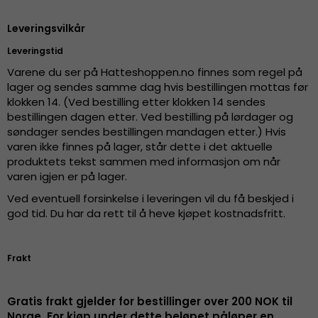
Leveringsvilkår
Leveringstid
Varene du ser på Hatteshoppen.no finnes som regel på
lager og sendes samme dag hvis bestillingen mottas før
klokken 14. (Ved bestilling etter klokken 14 sendes
bestillingen dagen etter. Ved bestilling på lørdager og
søndager sendes bestillingen mandagen etter.) Hvis
varen ikke finnes på lager, står dette i det aktuelle
produktets tekst sammen med informasjon om når
varen igjen er på lager.
Ved eventuell forsinkelse i leveringen vil du få beskjed i
god tid. Du har da rett til å heve kjøpet kostnadsfritt.
Frakt
Gratis frakt gjelder for bestillinger over 200 NOK til
Norge. For kjøp under dette beløpet påløper en