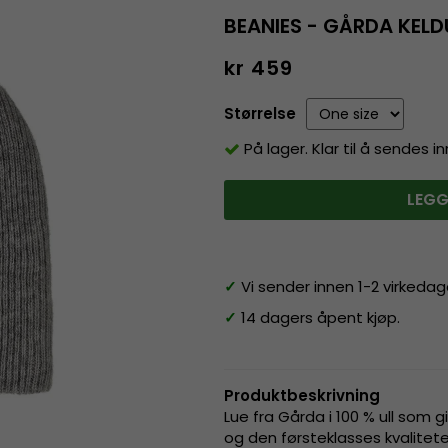
BEANIES - GÅRDA KELD
kr 459
Størrelse
På lager. Klar til å sendes 
LEGG
✓
Vi sender innen 1-2 virkedag
✓
14 dagers åpent kjøp.
Produktbeskrivning
Lue fra Gårda i 100 % ull som 
og den førsteklasses kvalitete