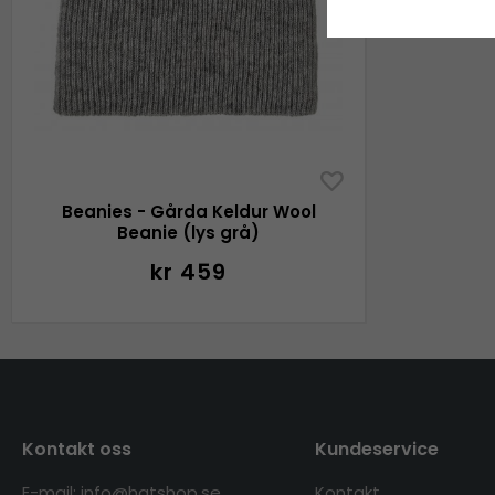
Beanies - Gårda Keldur Wool
Beanie (lys grå)
kr 459
Kontakt oss
Kundeservice
E-mail: info@hatshop.se
Kontakt