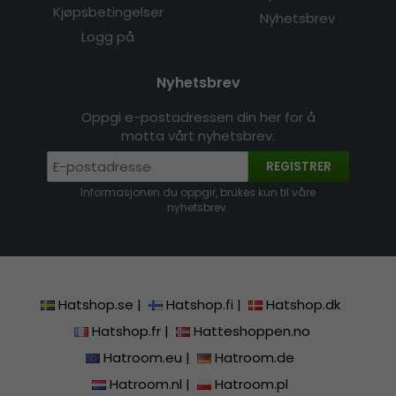
Kjøpsbetingelser
Nyhetsbrev
Logg på
Nyhetsbrev
Oppgi e-postadressen din her for å
motta vårt nyhetsbrev.
REGISTRER
Informasjonen du oppgir, brukes kun til våre
nyhetsbrev.
Hatshop.se
|
Hatshop.fi
|
Hatshop.dk
Hatshop.fr
|
Hatteshoppen.no
Hatroom.eu
|
Hatroom.de
Hatroom.nl
|
Hatroom.pl