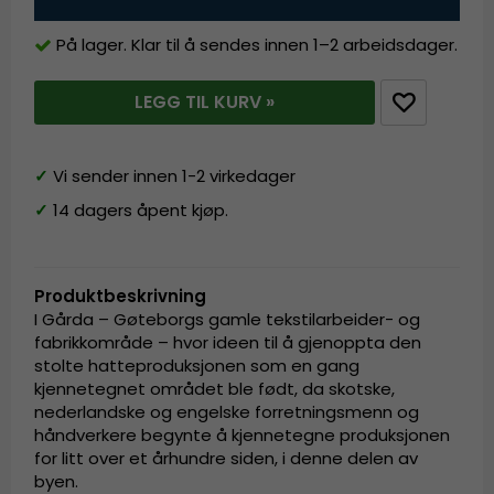
På lager. Klar til å sendes innen 1–2 arbeidsdager.
LEGG TIL KURV »
✓
Vi sender innen 1-2 virkedager
✓
14 dagers åpent kjøp.
Produktbeskrivning
I Gårda – Gøteborgs gamle tekstilarbeider- og
fabrikkområde – hvor ideen til å gjenoppta den
stolte hatteproduksjonen som en gang
kjennetegnet området ble født, da skotske,
nederlandske og engelske forretningsmenn og
håndverkere begynte å kjennetegne produksjonen
for litt over et århundre siden, i denne delen av
byen.