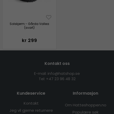
Solskjerm - Gårda Vallea
(svart)
kr 299
Kontakt oss
E-mail: info@hatshop.se
Tel:
+47 23 96 48 32
Kundeservice
Informasjon
Kontakt
Om Hatteshoppen.no
Jeg vil gjerne returnere
Populære søk