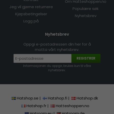
Om Hatteshoppen.no
Jeg vil gjerne returnere
Populære søk
Kjøpsbetingelser
Nyhetsbrev
Logg på
Nyhetsbrev
Oppgi e-postadressen din her for å
motta vårt nyhetsbrev.
REGISTRER
Informasjonen du oppgir, brukes kun til våre
nyhetsbrev.
Hatshop.se
|
Hatshop.fi
|
Hatshop.dk
Hatshop.fr
|
Hatteshoppen.no
Hatroom.eu
|
Hatroom.de