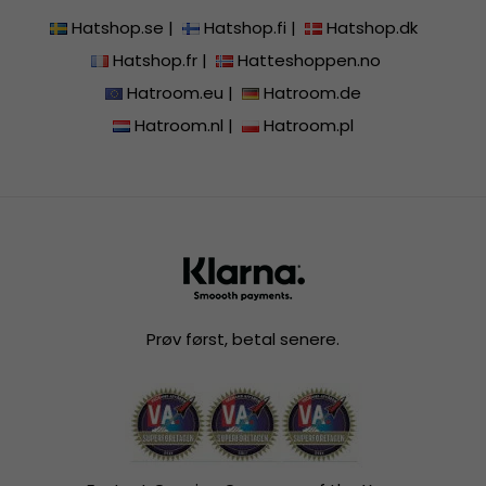
Hatshop.se
|
Hatshop.fi
|
Hatshop.dk
Hatshop.fr
|
Hatteshoppen.no
Hatroom.eu
|
Hatroom.de
Hatroom.nl
|
Hatroom.pl
Prøv først, betal senere.