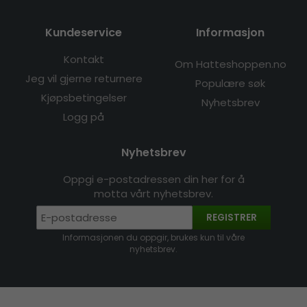
Kundeservice
Informasjon
Kontakt
Om Hatteshoppen.no
Jeg vil gjerne returnere
Populære søk
Kjøpsbetingelser
Nyhetsbrev
Logg på
Nyhetsbrev
Oppgi e-postadressen din her for å
motta vårt nyhetsbrev.
REGISTRER
Informasjonen du oppgir, brukes kun til våre
nyhetsbrev.