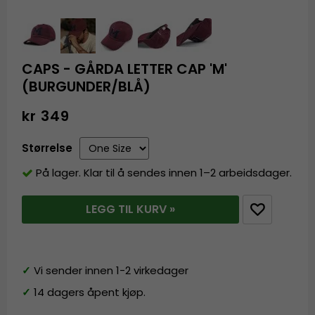
CAPS - GÅRDA LETTER CAP 'M'
(BURGUNDER/BLÅ)
kr 349
Størrelse
På lager. Klar til å sendes innen 1–2 arbeidsdager.
LEGG TIL KURV »
✓
Vi sender innen 1-2 virkedager
✓
14 dagers åpent kjøp.