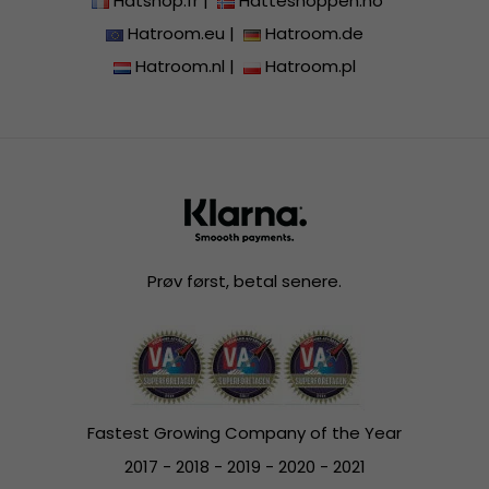
Hatshop.fr
|
Hatteshoppen.no
Hatroom.eu
|
Hatroom.de
Hatroom.nl
|
Hatroom.pl
Prøv først, betal senere.
Fastest Growing Company of the Year
2017 - 2018 - 2019 - 2020 - 2021