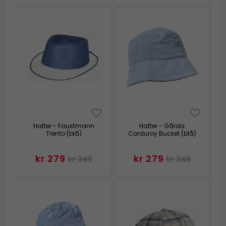
Hatter - Faustmann
Hatter - Gårda
Trento (blå)
Corduroy Bucket (blå)
kr 279
kr 279
kr 349
kr 349