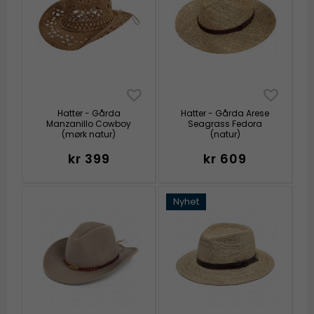
Hatter - Gårda
Hatter - Gårda Arese
Manzanillo Cowboy
Seagrass Fedora
(mørk natur)
(natur)
kr 399
kr 609
Nyhet