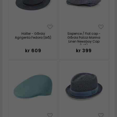
Hatter - Gårda
Sixpence / Flat cap -
Agrigento Fedora (blå)
Gårda Palizzi Marina
Linen Newsboy Cap
(blå)
kr 609
kr 399