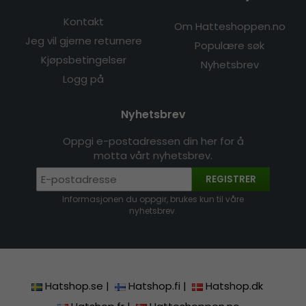
Kontakt
Om Hatteshoppen.no
Jeg vil gjerne returnere
Populære søk
Kjøpsbetingelser
Nyhetsbrev
Logg på
Nyhetsbrev
Oppgi e-postadressen din her for å
motta vårt nyhetsbrev.
REGISTRER
Informasjonen du oppgir, brukes kun til våre
nyhetsbrev.
Hatshop.se
|
Hatshop.fi
|
Hatshop.dk