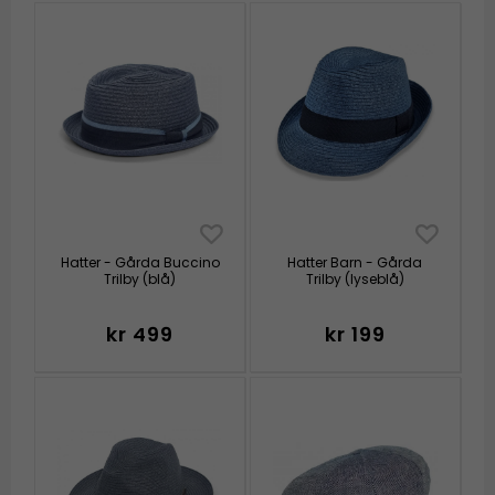
Hatter - Gårda Buccino
Hatter Barn - Gårda
Trilby (blå)
Trilby (lyseblå)
kr 499
kr 199