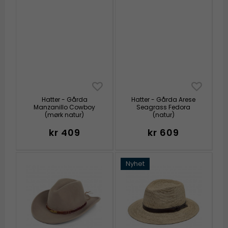
Hatter - Gårda
Hatter - Gårda Arese
Manzanillo Cowboy
Seagrass Fedora
(mørk natur)
(natur)
kr 409
kr 609
Nyhet