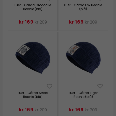
Luer - Gårda Crocodile
Luer - Gårda Fox Beanie
Beanie (blå)
(blå)
kr 169
kr 169
kr 209
kr 209
Luer - Gårda Stripe
Luer - Gårda Tiger
Beanie (blå)
Beanie (blå)
kr 169
kr 169
kr 209
kr 209