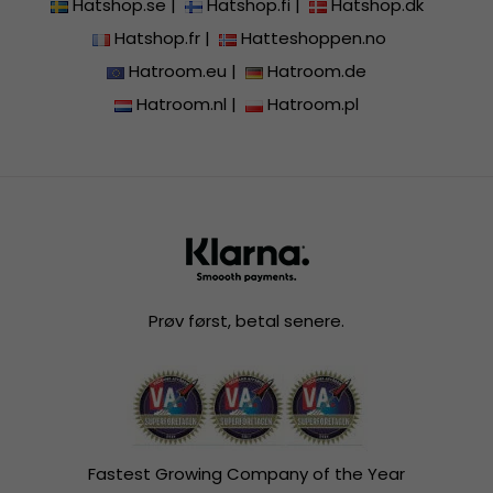
Hatshop.se
|
Hatshop.fi
|
Hatshop.dk
Hatshop.fr
|
Hatteshoppen.no
Hatroom.eu
|
Hatroom.de
Hatroom.nl
|
Hatroom.pl
Prøv først, betal senere.
Fastest Growing Company of the Year