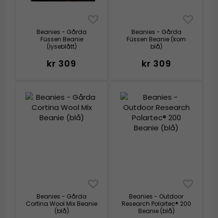
Beanies - Gårda
Beanies - Gårda
Füssen Beanie
Füssen Beanie (korn
(lyseblått)
blå)
kr 309
kr 309
Beanies - Gårda
Beanies - Outdoor
Cortina Wool Mix Beanie
Research Polartec® 200
(blå)
Beanie (blå)