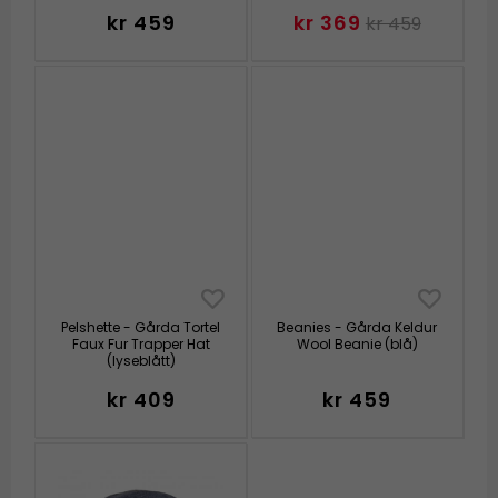
kr 459
kr 369
kr 459
Pelshette - Gårda Tortel
Beanies - Gårda Keldur
Faux Fur Trapper Hat
Wool Beanie (blå)
(lyseblått)
kr 409
kr 459