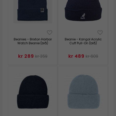
Beanies - Brixton Harbor
Beanie - Kangol Acrylic
Watch Beanie (blå)
Cuff Pull-On (blå)
kr 289
kr 489
kr 359
kr 609