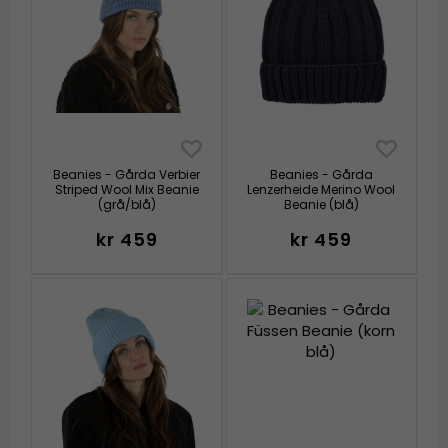
Beanies - Gårda Verbier
Beanies - Gårda
Striped Wool Mix Beanie
Lenzerheide Merino Wool
(grå/blå)
Beanie (blå)
kr 459
kr 459