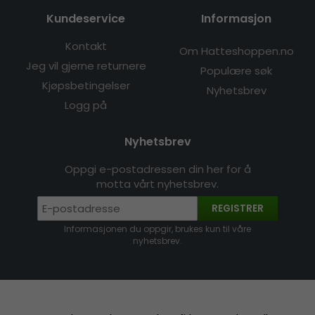
Kundeservice
Informasjon
Kontakt
Om Hatteshoppen.no
Jeg vil gjerne returnere
Populære søk
Kjøpsbetingelser
Nyhetsbrev
Logg på
Nyhetsbrev
Oppgi e-postadressen din her for å
motta vårt nyhetsbrev.
REGISTRER
Informasjonen du oppgir, brukes kun til våre
nyhetsbrev.