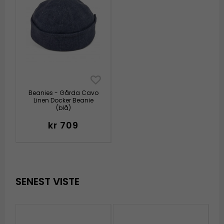
Beanies - Gårda Cavo
Linen Docker Beanie
(blå)
kr 709
SENEST VISTE