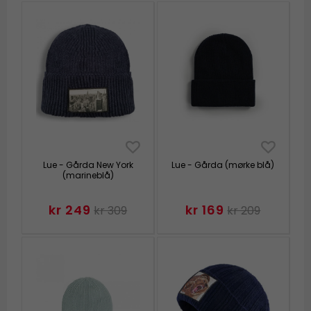
Lue - Gårda New York
Lue - Gårda (mørke blå)
(marineblå)
kr 249
kr 169
kr 309
kr 209