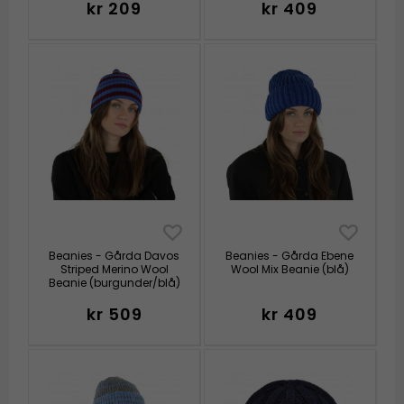
kr 209
kr 409
Beanies - Gårda Davos
Beanies - Gårda Ebene
Striped Merino Wool
Wool Mix Beanie (blå)
Beanie (burgunder/blå)
kr 509
kr 409