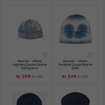
Beanies - Gårda
Beanies - Gårda
Highland Docker Beanie
Rockport Docker Beanie
(blå/grønn)
(blå)
kr 209
kr 249
kr 259
kr 309