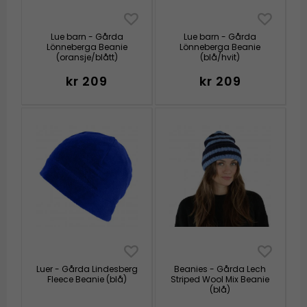
Lue barn - Gårda
Lue barn - Gårda
Lönneberga Beanie
Lönneberga Beanie
(oransje/blått)
(blå/hvit)
kr 209
kr 209
Luer - Gårda Lindesberg
Beanies - Gårda Lech
Fleece Beanie (blå)
Striped Wool Mix Beanie
(blå)