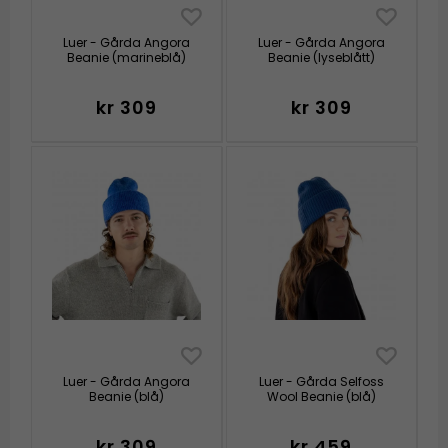
Luer - Gårda Angora
Luer - Gårda Angora
Beanie (marineblå)
Beanie (lyseblått)
kr 309
kr 309
Luer - Gårda Angora
Luer - Gårda Selfoss
Beanie (blå)
Wool Beanie (blå)
kr 309
kr 459