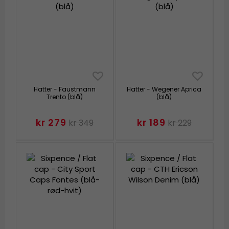
Hatter - Faustmann
Hatter - Wegener Aprica
Trento (blå)
(blå)
kr 279
kr 189
kr 349
kr 229