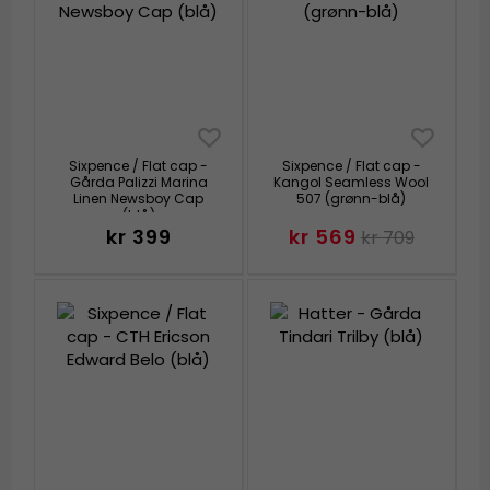
Sixpence / Flat cap -
Sixpence / Flat cap -
Gårda Palizzi Marina
Kangol Seamless Wool
Linen Newsboy Cap
507 (grønn-blå)
(blå)
kr 399
kr 569
kr 709