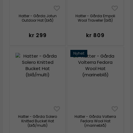
Hatter - Gårda Jotun
Hatter - Gårda Empoli
Outdoor Hat (blå)
Wool Traveller (blå)
kr 299
kr 809
Nyhet
Hatter - Gårda Solero
Hatter - Gårda Volterra
Knitted Bucket Hat
Fedora Wool Hat
(blå/multi)
(marineblå)