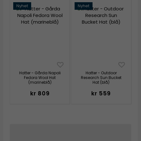
Nyhet
Nyhet
Hatter - Gårda Napoli
Hatter - Outdoor
Fedora Wool Hat
Research Sun Bucket
(marineblå)
Hat (blå)
kr 809
kr 559