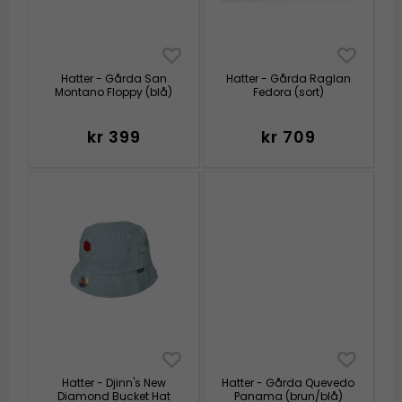
Hatter - Gårda San
Hatter - Gårda Raglan
Montano Floppy (blå)
Fedora (sort)
kr 399
kr 709
Hatter - Djinn's New
Hatter - Gårda Quevedo
Diamond Bucket Hat
Panama (brun/blå)