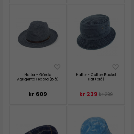
Hatter - Gårda
Hatter - Cotton Bucket
Agrigento Fedora (blå)
Hat (blå)
kr 609
kr 239
kr 299