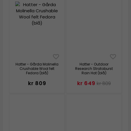
Hatter - Gårda Molinella
Hatter - Outdoor
Crushable Wool felt
Research Stratoburst
Fedora (blå)
Rain Hat (blå)
kr 809
kr 649
kr 809