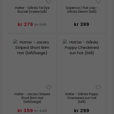
Hatter - Gårda Tie Dye
Sixpence / Flat cap -
Bucket (mørke blå)
Gårda Denim (blå)
kr 279
kr 399
kr 349
Hatter - Jacaru Striped
Hatter - Gårda Poppy
Short Brim Hat
Checkered sun hat
(blå/beige)
(blå)
kr 359
kr 299
kr 449