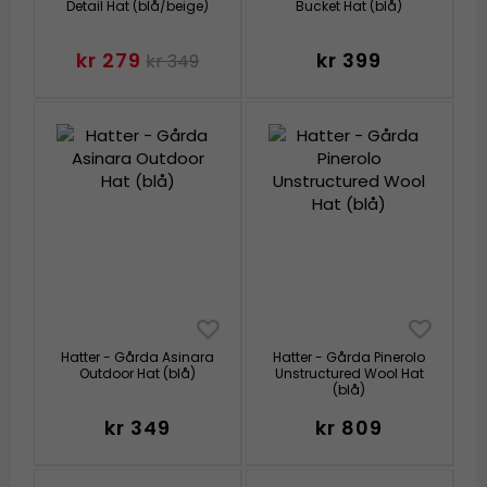
Detail Hat (blå/beige)
Bucket Hat (blå)
kr 279
kr 399
kr 349
Hatter - Gårda Asinara
Hatter - Gårda Pinerolo
Outdoor Hat (blå)
Unstructured Wool Hat
(blå)
kr 349
kr 809