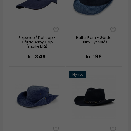
Sixpence / Flat cap -
Hatter Barn - Gårda
Gårda Army Cap
Trilby (lyseblå)
(mørke blå)
kr 349
kr 199
Nyhet