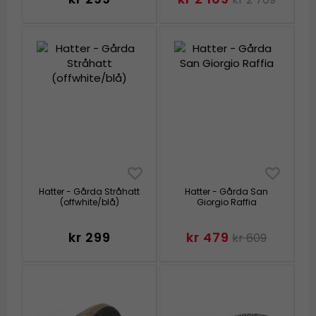
Hatter - Gårda Stråhatt
Hatter - Gårda San
(offwhite/blå)
Giorgio Raffia
kr 299
kr 479
kr 609