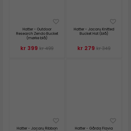
Hatter - Outdoor
Hatter - Jacaru Knitted
Research Zendo Bucket
Bucket Hat (blå)
(mørke blå)
kr 399
kr 279
kr 499
kr 349
Hatter - Jacaru Ribbon
Hatter - Gårda Flavia