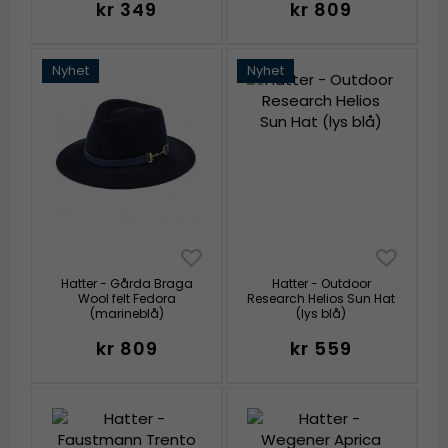
kr 349
kr 809
Nyhet
Nyhet
Hatter - Gårda Braga
Hatter - Outdoor
Wool felt Fedora
Research Helios Sun Hat
(marineblå)
(lys blå)
kr 809
kr 559