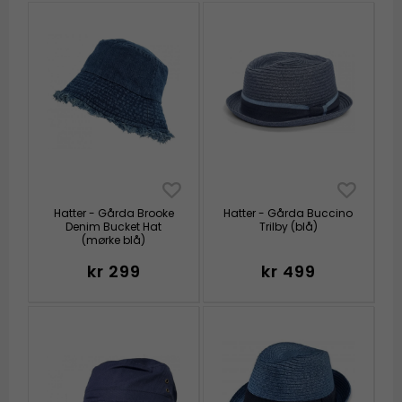
Hatter - Gårda Brooke
Hatter - Gårda Buccino
Denim Bucket Hat
Trilby (blå)
(mørke blå)
kr 299
kr 499