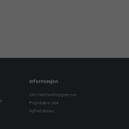
Informasjon
Om Hatteshoppen.no
re
Populære søk
Nyhetsbrev