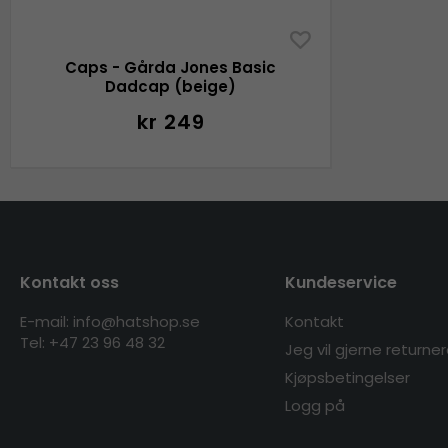
Caps - Gårda Jones Basic
Dadcap (beige)
kr 249
Kontakt oss
Kundeservice
E-mail: info@hatshop.se
Kontakt
Tel:
+47 23 96 48 32
Jeg vil gjerne returne
Kjøpsbetingelser
Logg på