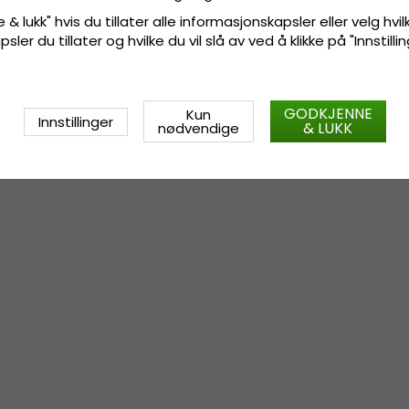
 & lukk" hvis du tillater alle informasjonskapsler eller velg hvil
ler du tillater og hvilke du vil slå av ved å klikke på "Innstill
GODKJENNE
Kun
Innstillinger
& LUKK
nødvendige