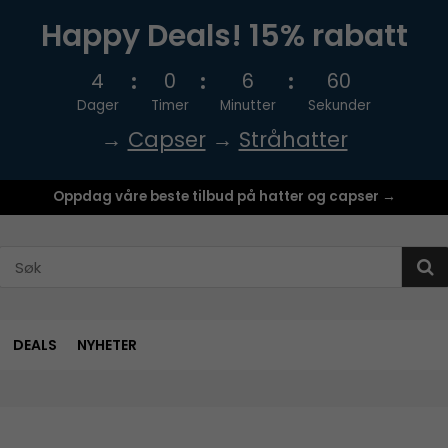
Happy Deals! 15% rabatt
4
0
6
60
Dager
Timer
Minutter
Sekunder
→
Capser
→
Stråhatter
Oppdag våre beste tilbud på hatter og capser →
DEALS
NYHETER