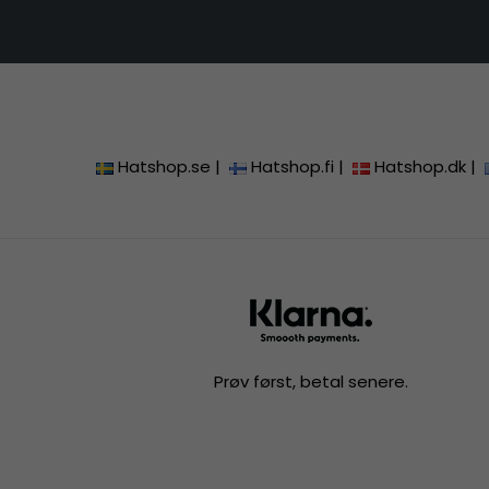
Hatshop.se
|
Hatshop.fi
|
Hatshop.dk
|
Prøv først, betal senere.