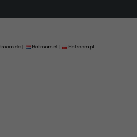
troom.de
|
Hatroom.nl
|
Hatroom.pl