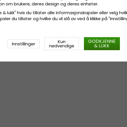
sjon om brukere, deres design og deres enheter.
 & lukk" hvis du tillater alle informasjonskapsler eller velg hvil
ler du tillater og hvilke du vil slå av ved å klikke på "Innstill
GODKJENNE
Kun
Innstillinger
& LUKK
nødvendige