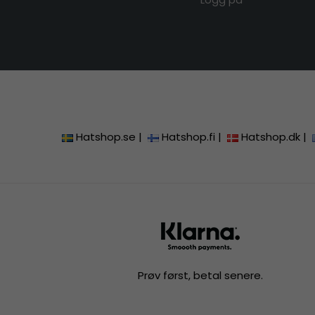
Hatshop.se
|
Hatshop.fi
|
Hatshop.dk
|
Prøv først, betal senere.