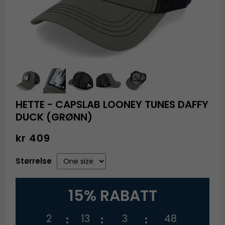
HETTE - CAPSLAB LOONEY TUNES DAFFY
DUCK (GRØNN)
kr 409
Størrelse
15% RABATT
2
13
3
48