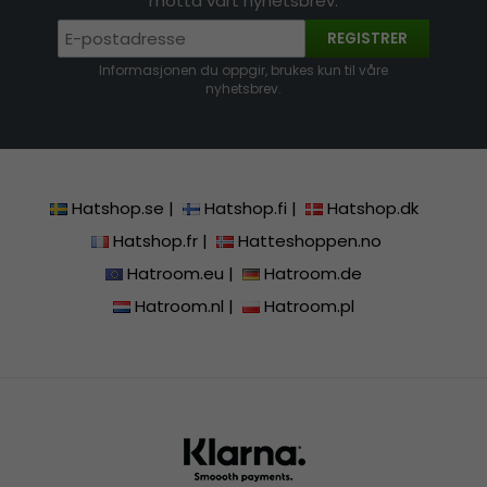
motta vårt nyhetsbrev.
REGISTRER
Informasjonen du oppgir, brukes kun til våre
nyhetsbrev.
Hatshop.se
|
Hatshop.fi
|
Hatshop.dk
Hatshop.fr
|
Hatteshoppen.no
Hatroom.eu
|
Hatroom.de
Hatroom.nl
|
Hatroom.pl