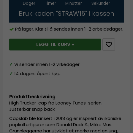
Dager
Timer
Minutter
Sekunder
Bruk koden "STRAW15" i kassen
På lager. Klar til å sendes innen 1–2 arbeidsdager.
LEGG TIL KURV »
✓
Vi sender innen 1-2 virkedager
✓
14 dagers åpent kjøp.
Produktbeskrivning
High Trucker-cap fra Looney Tunes-serien.
Justerbar snap back.
Capslab ble lansert i 2018 og er inspirert av ikoniske
popkulturfigurer som Donald Duck &; Mikke Mus.
Grunnleggerne har utviklet et merke med en ung,