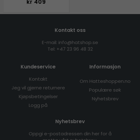
kr 409
Kontakt oss
E-mail: info@hatshop.se
Tel:
+47 23 96 48 32
Kundeservice
Informasjon
Kontakt
Om Hatteshoppen.no
Jeg vil gjerne returnere
Populære søk
Kjøpsbetingelser
Nyhetsbrev
Logg på
Nyhetsbrev
Oppgi e-postadressen din her for å