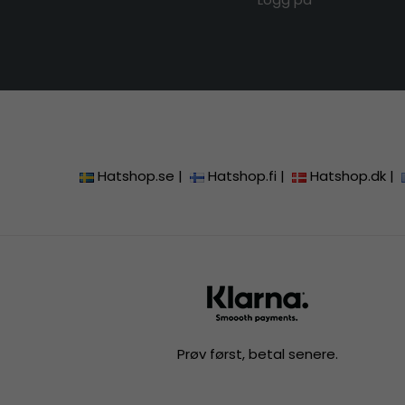
Hatshop.se
|
Hatshop.fi
|
Hatshop.dk
|
Prøv først, betal senere.