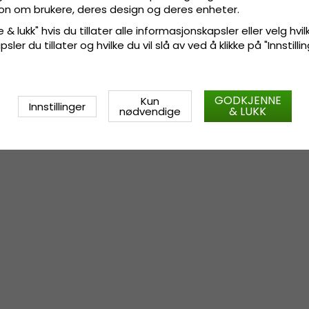
sjon om brukere, deres design og deres enheter.
 & lukk" hvis du tillater alle informasjonskapsler eller velg hvil
ler du tillater og hvilke du vil slå av ved å klikke på "Innstill
GODKJENNE
Kun
Innstillinger
& LUKK
nødvendige