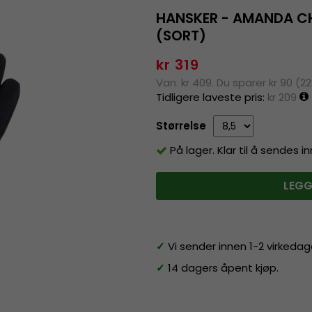
HANSKER - AMANDA CH
(SORT)
kr 319
Van. kr 409. Du sparer kr 90 (2
Tidligere laveste pris:
kr 209
Størrelse
På lager. Klar til å sendes 
LEGG
✓
Vi sender innen 1-2 virkedag
✓
14 dagers åpent kjøp.