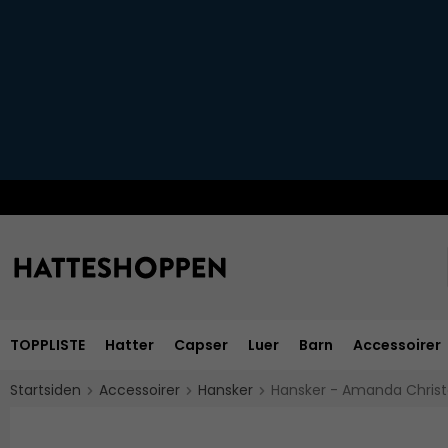
TOPPLISTE
Hatter
Capser
Luer
Barn
Accessoirer
Startsiden
Accessoirer
Hansker
Hansker - Amanda Christ