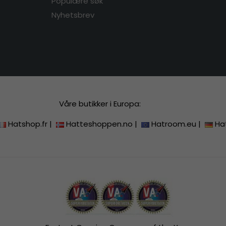
Populære søk
Nyhetsbrev
Våre butikker i Europa:
Hatshop.fr
|
Hatteshoppen.no
|
Hatroom.eu
|
Ha