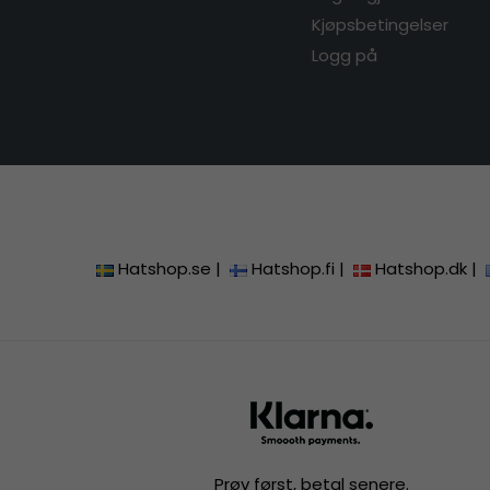
Kjøpsbetingelser
Logg på
Hatshop.se
|
Hatshop.fi
|
Hatshop.dk
|
Prøv først, betal senere.