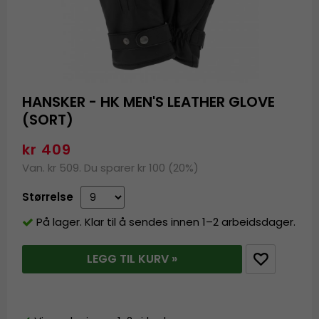
HANSKER - HK MEN'S LEATHER GLOVE
(SORT)
kr 409
Van. kr 509. Du sparer kr 100 (20%)
Størrelse
På lager. Klar til å sendes innen 1–2 arbeidsdager.
LEGG TIL KURV »