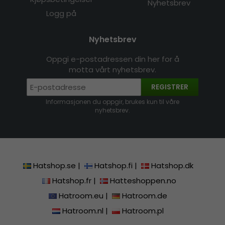
Nyhetsbrev
Logg på
Nyhetsbrev
Oppgi e-postadressen din her for å
motta vårt nyhetsbrev.
REGISTRER
Informasjonen du oppgir, brukes kun til våre
nyhetsbrev.
Hatshop.se
|
Hatshop.fi
|
Hatshop.dk
Hatshop.fr
|
Hatteshoppen.no
Hatroom.eu
|
Hatroom.de
Hatroom.nl
|
Hatroom.pl