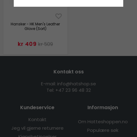
Hansker - HK Men's Leather
Glove (Sort)
kr 409
kr 509
Kontakt oss
E-mail: info@hatshop.se
Tel:
+47 23 96 48 32
Kundeservice
Informasjon
Kontakt
Om Hatteshoppen.no
Jeg vil gjerne returnere
Populære søk
Kjøpsbetingelser