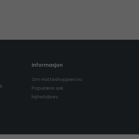
Informasjon
Om Hatteshoppen.no
re
Populære søk
Nyhetsbrev