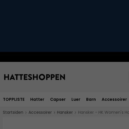
TOPPLISTE
Hatter
Capser
Luer
Barn
Accessoirer
Startsiden
Accessoirer
Hansker
Hansker - HK Women's Hai