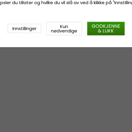
ler du tillater og hvilke du vil slå av ved å klikke på "Innstill
GODKJENNE
Kun
Innstillinger
& LUKK
nødvendige