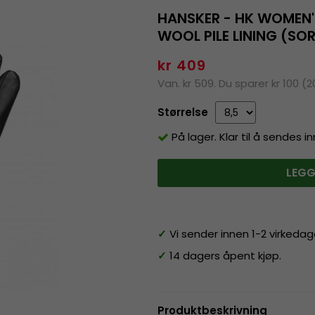
HANSKER - HK WOMEN'
WOOL PILE LINING (SO
kr 409
Van. kr 509. Du sparer kr 100 (
Størrelse
På lager. Klar til å sendes 
LEGG
✓
Vi sender innen 1-2 virkedag
✓
14 dagers åpent kjøp.
Produktbeskrivning