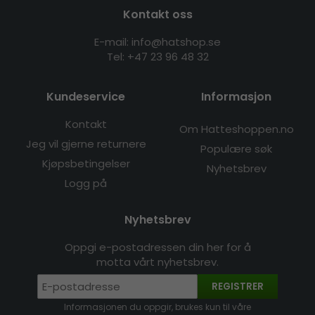
Kontakt oss
E-mail: info@hatshop.se
Tel:
+47 23 96 48 32
Kundeservice
Informasjon
Kontakt
Om Hatteshoppen.no
Jeg vil gjerne returnere
Populære søk
Kjøpsbetingelser
Nyhetsbrev
Logg på
Nyhetsbrev
Oppgi e-postadressen din her for å
motta vårt nyhetsbrev.
REGISTRER
Informasjonen du oppgir, brukes kun til våre