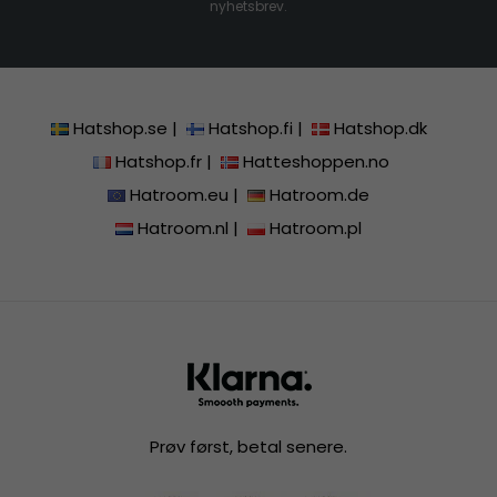
nyhetsbrev.
Hatshop.se
|
Hatshop.fi
|
Hatshop.dk
Hatshop.fr
|
Hatteshoppen.no
Hatroom.eu
|
Hatroom.de
Hatroom.nl
|
Hatroom.pl
Prøv først, betal senere.