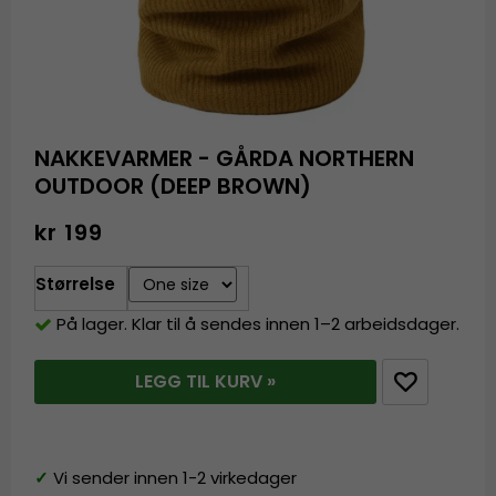
NAKKEVARMER - GÅRDA NORTHERN
OUTDOOR (DEEP BROWN)
kr 199
Størrelse
På lager. Klar til å sendes innen 1–2 arbeidsdager.
LEGG TIL KURV »
✓
Vi sender innen 1-2 virkedager