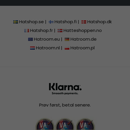
Hatshop.se
|
Hatshop.fi
|
Hatshop.dk
Hatshop.fr
|
Hatteshoppen.no
Hatroom.eu
|
Hatroom.de
Hatroom.nl
|
Hatroom.pl
Prøv først, betal senere.