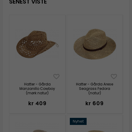
SENEST VISTE
Hatter - Gårda
Hatter - Gårda Arese
Manzanillo Cowboy
Seagrass Fedora
(mørk natur)
(natur)
kr 409
kr 609
Nyhet