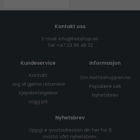
Kontakt oss
E-mail: info@hatshop.se
Tel:
+47 23 96 48 32
Kundeservice
Informasjon
Kontakt
Om Hatteshoppen.no
Jeg vil gjerne returnere
Populære søk
Kjøpsbetingelser
Nyhetsbrev
Logg på
Nyhetsbrev
Oppgi e-postadressen din her for å
motta vårt nyhetsbrev.