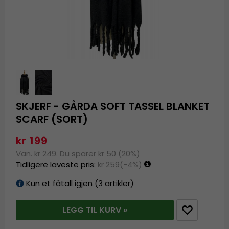
SKJERF - GÅRDA SOFT TASSEL BLANKET
SCARF (SORT)
kr 199
Van. kr 249. Du sparer kr 50 (20%)
Tidligere laveste pris:
kr 259
(-4%)
Kun et fåtall igjen (3 artikler)
LEGG TIL KURV »