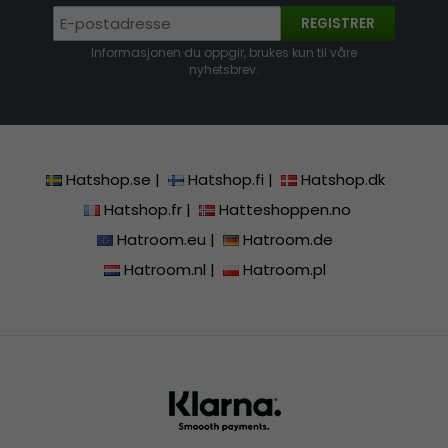
REGISTRER
Informasjonen du oppgir, brukes kun til våre
nyhetsbrev.
Hatshop.se
|
Hatshop.fi
|
Hatshop.dk
Hatshop.fr
|
Hatteshoppen.no
Hatroom.eu
|
Hatroom.de
Hatroom.nl
|
Hatroom.pl