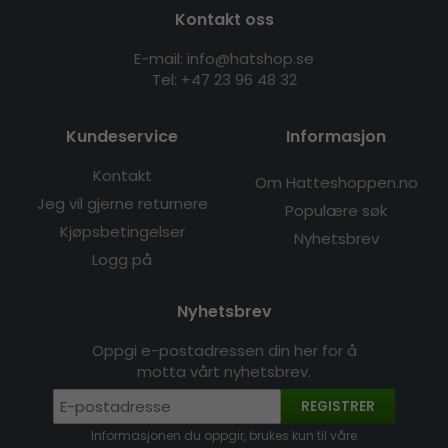
Kontakt oss
E-mail: info@hatshop.se
Tel:
+47 23 96 48 32
Kundeservice
Informasjon
Kontakt
Om Hatteshoppen.no
Jeg vil gjerne returnere
Populære søk
Kjøpsbetingelser
Nyhetsbrev
Logg på
Nyhetsbrev
Oppgi e-postadressen din her for å
motta vårt nyhetsbrev.
REGISTRER
Informasjonen du oppgir, brukes kun til våre