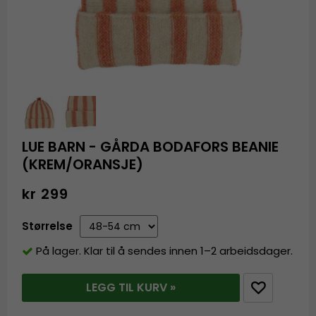
LUE BARN - GÅRDA BODAFORS BEANIE
(KREM/ORANSJE)
kr 299
Størrelse
På lager. Klar til å sendes innen 1–2 arbeidsdager.
LEGG TIL KURV »