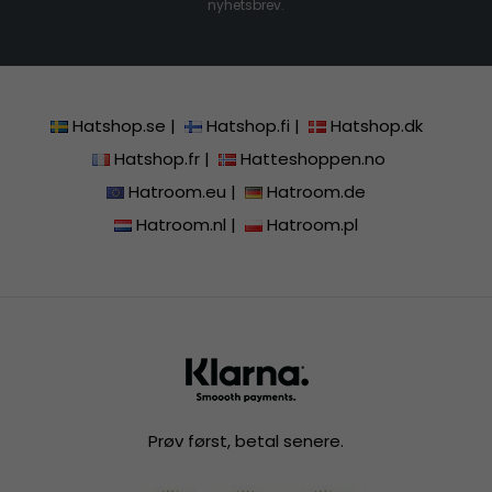
nyhetsbrev.
Hatshop.se
|
Hatshop.fi
|
Hatshop.dk
Hatshop.fr
|
Hatteshoppen.no
Hatroom.eu
|
Hatroom.de
Hatroom.nl
|
Hatroom.pl
Prøv først, betal senere.