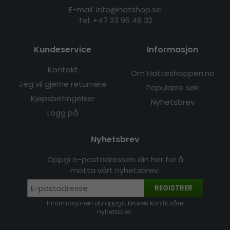
E-mail: info@hatshop.se
Tel:
+47 23 96 48 32
Kundeservice
Informasjon
Kontakt
Om Hatteshoppen.no
Jeg vil gjerne returnere
Populære søk
Kjøpsbetingelser
Nyhetsbrev
Logg på
Nyhetsbrev
Oppgi e-postadressen din her for å
motta vårt nyhetsbrev.
REGISTRER
Informasjonen du oppgir, brukes kun til våre
nyhetsbrev.