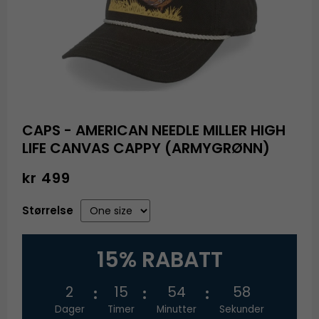
CAPS - AMERICAN NEEDLE MILLER HIGH
LIFE CANVAS CAPPY (ARMYGRØNN)
kr 499
Størrelse
15% RABATT
2
15
54
58
Dager
Timer
Minutter
Sekunder