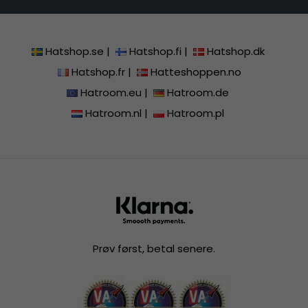
Hatshop.se
|
Hatshop.fi
|
Hatshop.dk
Hatshop.fr
|
Hatteshoppen.no
Hatroom.eu
|
Hatroom.de
Hatroom.nl
|
Hatroom.pl
Prøv først, betal senere.