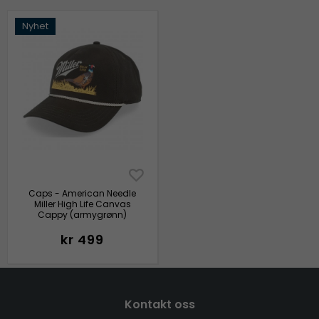
Nyhet
Caps - American Needle
Miller High Life Canvas
Cappy (armygrønn)
kr 499
Kontakt oss