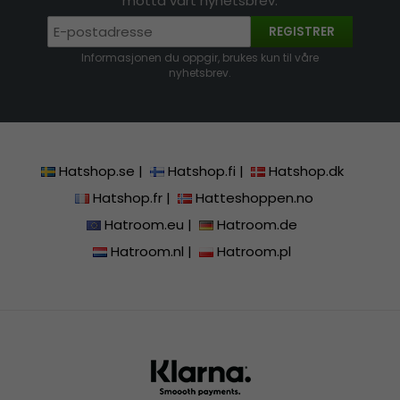
motta vårt nyhetsbrev.
REGISTRER
Informasjonen du oppgir, brukes kun til våre
nyhetsbrev.
Hatshop.se
|
Hatshop.fi
|
Hatshop.dk
Hatshop.fr
|
Hatteshoppen.no
Hatroom.eu
|
Hatroom.de
Hatroom.nl
|
Hatroom.pl