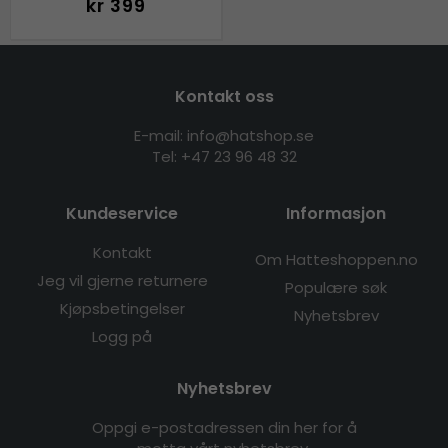
kr 399
Kontakt oss
E-mail: info@hatshop.se
Tel:
+47 23 96 48 32
Kundeservice
Informasjon
Kontakt
Om Hatteshoppen.no
Jeg vil gjerne returnere
Populære søk
Kjøpsbetingelser
Nyhetsbrev
Logg på
Nyhetsbrev
Oppgi e-postadressen din her for å