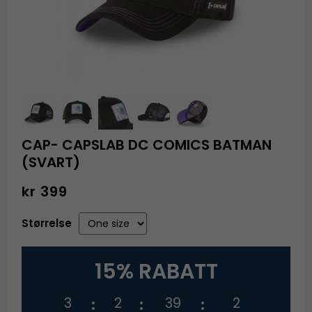
CAP- CAPSLAB DC COMICS BATMAN
(SVART)
kr 399
Størrelse
15% RABATT
3
2
39
2