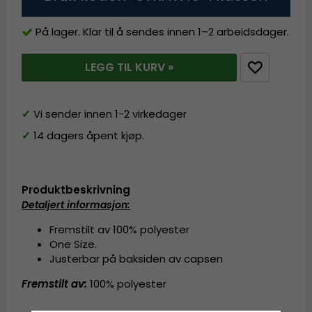
På lager. Klar til å sendes innen 1–2 arbeidsdager.
LEGG TIL KURV »
✓
Vi sender innen 1-2 virkedager
✓
14 dagers åpent kjøp.
Produktbeskrivning
Detaljert informasjon
:
Fremstilt av 100% polyester
One Size.
Justerbar på baksiden av capsen
Fremstilt av:
100% polyester