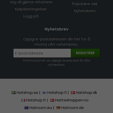
Jeg vil gjerne returnere
Populære søk
Kjøpsbetingelser
Nyhetsbrev
Logg på
Nyhetsbrev
Oppgi e-postadressen din her for å
motta vårt nyhetsbrev.
REGISTRER
Informasjonen du oppgir, brukes kun til våre
nyhetsbrev.
Hatshop.se
|
Hatshop.fi
|
Hatshop.dk
Hatshop.fr
|
Hatteshoppen.no
Hatroom.eu
|
Hatroom.de