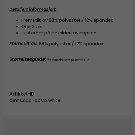
Detaljert informasjon
:
Fremstilt av 88% polyester / 12% spandex
One Size.
Justerbar på baksiden av capsen
Fremstilt av:
88% polyester / 12% spandex
Størrelsesguide
:
En størrelse som passer til alle
Artikkel-ID:
djinns.cap.FabMix.white