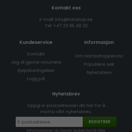
Kontakt oss
E-mail: info@hatshop.se
Tel:
+47 23 96 48 32
Kundeservice
Informasjon
Kontakt
Om Hatteshoppen.no
Jeg vil gjerne returnere
Populære søk
Kjøpsbetingelser
Nyhetsbrev
Logg på
Nyhetsbrev
Oppgi e-postadressen din her for å
motta vårt nyhetsbrev.
REGISTRER
Informasjonen du oppgir, brukes kun til våre