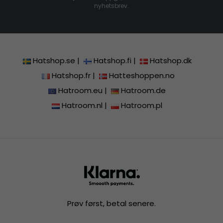
nyhetsbrev.
Hatshop.se
|
Hatshop.fi
|
Hatshop.dk
Hatshop.fr
|
Hatteshoppen.no
Hatroom.eu
|
Hatroom.de
Hatroom.nl
|
Hatroom.pl
Prøv først, betal senere.