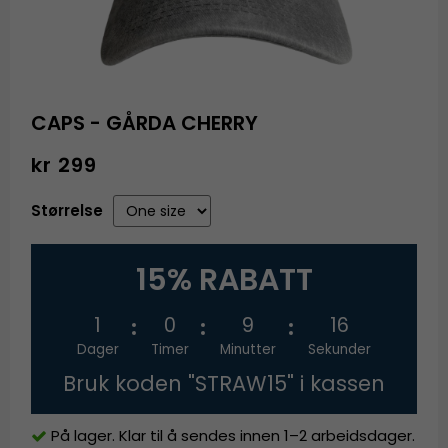
CAPS - GÅRDA CHERRY
kr 299
Størrelse
15% RABATT
1
0
9
16
Dager
Timer
Minutter
Sekunder
Bruk koden "STRAW15" i kassen
På lager. Klar til å sendes innen 1–2 arbeidsdager.