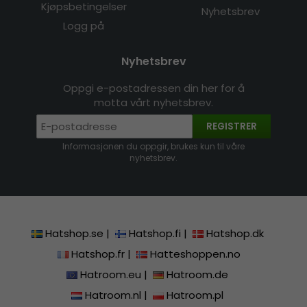
Kjøpsbetingelser
Nyhetsbrev
Logg på
Nyhetsbrev
Oppgi e-postadressen din her for å
motta vårt nyhetsbrev.
REGISTRER
Informasjonen du oppgir, brukes kun til våre
nyhetsbrev.
Hatshop.se
|
Hatshop.fi
|
Hatshop.dk
Hatshop.fr
|
Hatteshoppen.no
Hatroom.eu
|
Hatroom.de
Hatroom.nl
|
Hatroom.pl