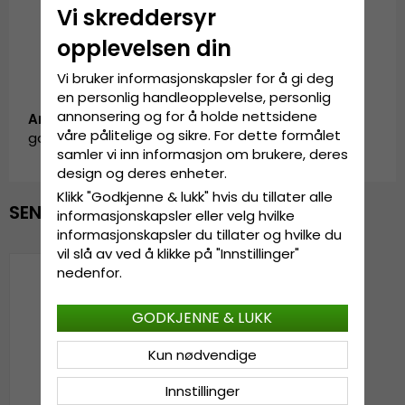
Vi skreddersyr
opplevelsen din
Vi bruker informasjonskapsler for å gi deg
en personlig handleopplevelse, personlig
annonsering og for å holde nettsidene
Artikkel-ID:
våre pålitelige og sikre. For dette formålet
garda.cap.grey.cherry
samler vi inn informasjon om brukere, deres
design og deres enheter.
Klikk "Godkjenne & lukk" hvis du tillater alle
SENEST VISTE
informasjonskapsler eller velg hvilke
informasjonskapsler du tillater og hvilke du
vil slå av ved å klikke på "Innstillinger"
nedenfor.
GODKJENNE & LUKK
Kun nødvendige
Innstillinger