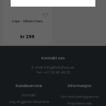
Caps - Gårda Cherry
kr 299
Kontakt oss
E-mail: info@hatshop.se
Tel:
+47 23 96 48 32
Kundeservice
Informasjon
Kontakt
Om Hatteshoppen.no
Jeg vil gjerne returnere
Populære søk