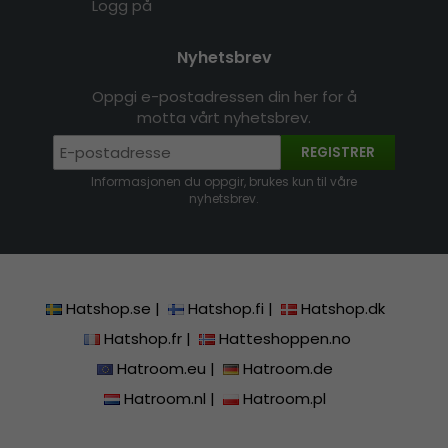
Logg på
Nyhetsbrev
Oppgi e-postadressen din her for å
motta vårt nyhetsbrev.
REGISTRER
Informasjonen du oppgir, brukes kun til våre
nyhetsbrev.
Hatshop.se
|
Hatshop.fi
|
Hatshop.dk
Hatshop.fr
|
Hatteshoppen.no
Hatroom.eu
|
Hatroom.de
Hatroom.nl
|
Hatroom.pl