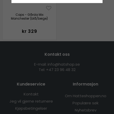
Caps - Gårda Mix
Manchester (blå/beige)
kr 329
Kontakt oss
E-mail: info@hatshop.se
Tel:
+47 23 96 48 32
Kundeservice
Informasjon
Kontakt
Om Hatteshoppen.no
Jeg vil gjerne returnere
Populære søk
Kjøpsbetingelser
Nyhetsbrev