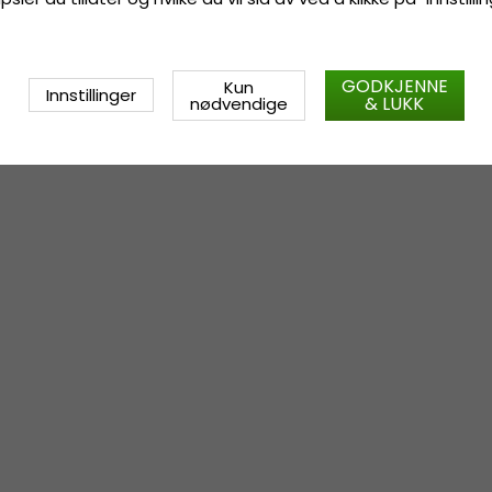
GODKJENNE
Kun
Innstillinger
& LUKK
nødvendige