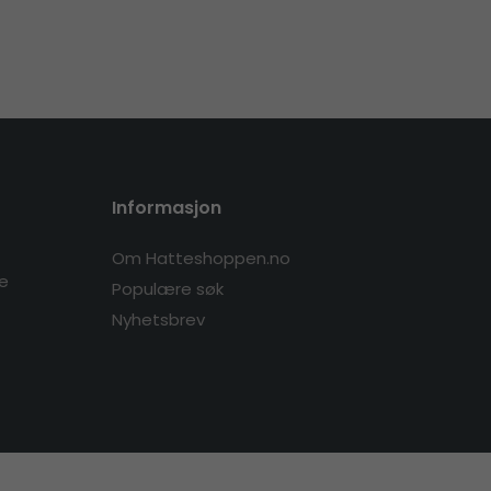
Informasjon
Om Hatteshoppen.no
re
Populære søk
Nyhetsbrev