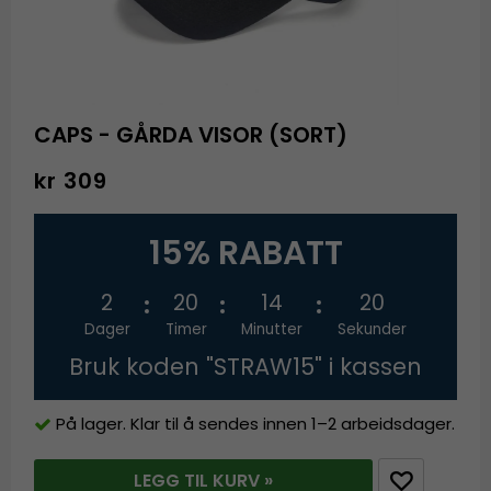
CAPS - GÅRDA VISOR (SORT)
kr 309
15% RABATT
2
20
14
20
Dager
Timer
Minutter
Sekunder
Bruk koden "STRAW15" i kassen
På lager. Klar til å sendes innen 1–2 arbeidsdager.
LEGG TIL KURV »