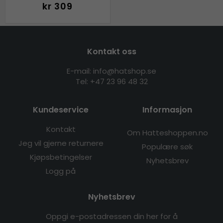
kr 309
Kontakt oss
E-mail: info@hatshop.se
Tel:
+47 23 96 48 32
Kundeservice
Informasjon
Kontakt
Om Hatteshoppen.no
Jeg vil gjerne returnere
Populære søk
Kjøpsbetingelser
Nyhetsbrev
Logg på
Nyhetsbrev
Oppgi e-postadressen din her for å