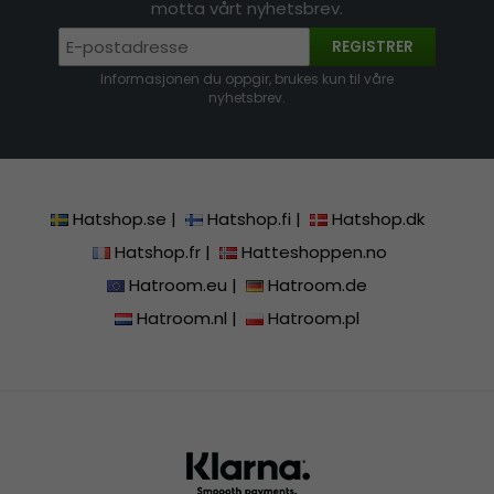
motta vårt nyhetsbrev.
REGISTRER
Informasjonen du oppgir, brukes kun til våre
nyhetsbrev.
Hatshop.se
|
Hatshop.fi
|
Hatshop.dk
Hatshop.fr
|
Hatteshoppen.no
Hatroom.eu
|
Hatroom.de
Hatroom.nl
|
Hatroom.pl