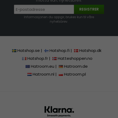
motta vårt nyhetsbrev.
REGISTRER
Informasjonen du oppgir, brukes kun til våre
nyhetsbrev.
Hatshop.se
|
Hatshop.fi
|
Hatshop.dk
Hatshop.fr
|
Hatteshoppen.no
Hatroom.eu
|
Hatroom.de
Hatroom.nl
|
Hatroom.pl