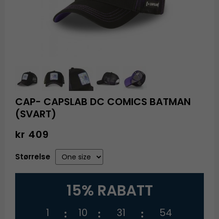
CAP- CAPSLAB DC COMICS BATMAN
(SVART)
kr 409
Størrelse
15% RABATT
1
10
31
54