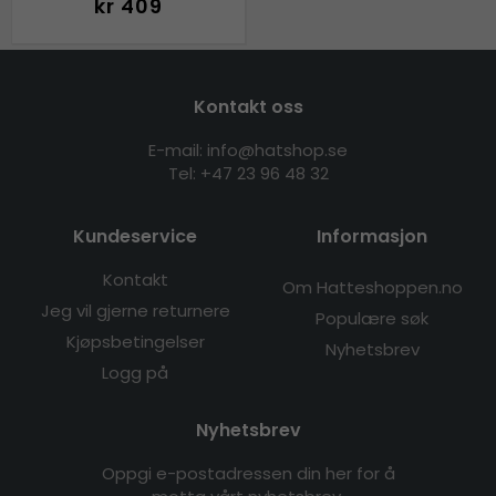
kr 409
Kontakt oss
E-mail: info@hatshop.se
Tel:
+47 23 96 48 32
Kundeservice
Informasjon
Kontakt
Om Hatteshoppen.no
Jeg vil gjerne returnere
Populære søk
Kjøpsbetingelser
Nyhetsbrev
Logg på
Nyhetsbrev
Oppgi e-postadressen din her for å