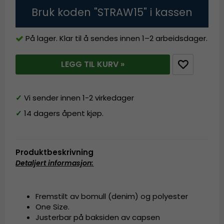
Bruk koden "STRAW15" i kassen
På lager. Klar til å sendes innen 1–2 arbeidsdager.
LEGG TIL KURV »
✓
Vi sender innen 1-2 virkedager
✓
14 dagers åpent kjøp.
Produktbeskrivning
Detaljert informasjon
:
Fremstilt av bomull (denim) og polyester
One Size.
Justerbar på baksiden av capsen