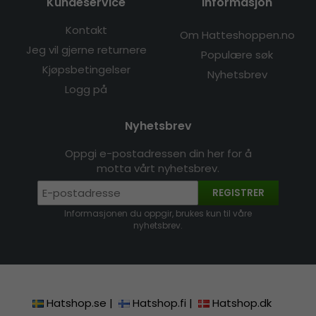
Kundeservice
Informasjon
Kontakt
Om Hatteshoppen.no
Jeg vil gjerne returnere
Populære søk
Kjøpsbetingelser
Nyhetsbrev
Logg på
Nyhetsbrev
Oppgi e-postadressen din her for å
motta vårt nyhetsbrev.
REGISTRER
Informasjonen du oppgir, brukes kun til våre
nyhetsbrev.
Hatshop.se
|
Hatshop.fi
|
Hatshop.dk