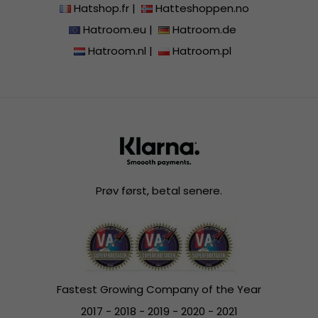
Hatshop.fr
|
Hatteshoppen.no
Hatroom.eu
|
Hatroom.de
Hatroom.nl
|
Hatroom.pl
Prøv først, betal senere.
Fastest Growing Company of the Year
2017 - 2018 - 2019 - 2020 - 2021