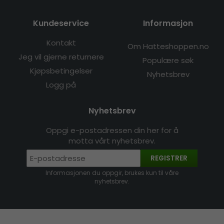
Kundeservice
Informasjon
Kontakt
Om Hatteshoppen.no
Jeg vil gjerne returnere
Populære søk
Kjøpsbetingelser
Nyhetsbrev
Logg på
Nyhetsbrev
Oppgi e-postadressen din her for å
motta vårt nyhetsbrev.
REGISTRER
Informasjonen du oppgir, brukes kun til våre
nyhetsbrev.