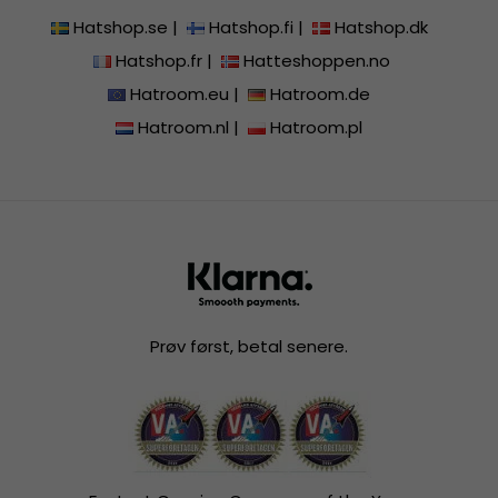
Hatshop.se
|
Hatshop.fi
|
Hatshop.dk
Hatshop.fr
|
Hatteshoppen.no
Hatroom.eu
|
Hatroom.de
Hatroom.nl
|
Hatroom.pl
Prøv først, betal senere.