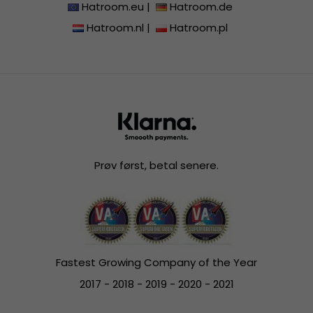
Hatroom.eu
|
Hatroom.de
Hatroom.nl
|
Hatroom.pl
Prøv først, betal senere.
Fastest Growing Company of the Year
2017 - 2018 - 2019 - 2020 - 2021