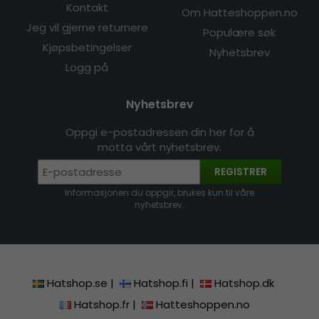
Kontakt
Om Hatteshoppen.no
Jeg vil gjerne returnere
Populære søk
Kjøpsbetingelser
Nyhetsbrev
Logg på
Nyhetsbrev
Oppgi e-postadressen din her for å
motta vårt nyhetsbrev.
REGISTRER
Informasjonen du oppgir, brukes kun til våre
nyhetsbrev.
Hatshop.se
|
Hatshop.fi
|
Hatshop.dk
Hatshop.fr
|
Hatteshoppen.no