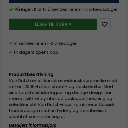
På lager. Klar til å sendes innen 1–2 arbeidsdager.
LEGG TIL KURV »
✓
Vi sender innen 1-2 virkedager
✓
14 dagers åpent kjøp.
Produktbeskrivning
Von Dutch er et ikonisk amerikansk varemerke med
røtter i 2000-tallets street- og truckerkultur. Med
sine karakteristiske logoer og dristige design har
merket blitt et symbol på avslappet holdning og
selvsikker stil. Von Dutch-caps kombinerer klassisk
truckerdesign med en tydelig og trendbevisst
identitet som skiller seg ut.
Detaljert informasjon
: