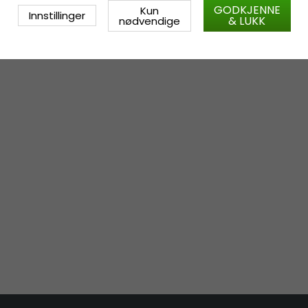
GODKJENNE
Kun
Innstillinger
& LUKK
nødvendige