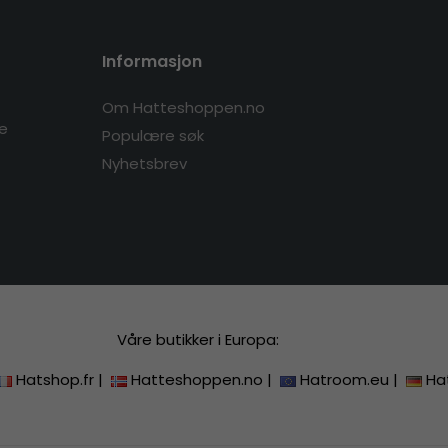
Informasjon
Om Hatteshoppen.no
re
Populære søk
Nyhetsbrev
Våre butikker i Europa:
Hatshop.fr
|
Hatteshoppen.no
|
Hatroom.eu
|
Ha