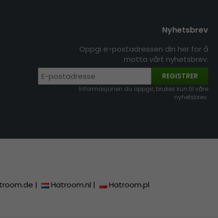
Nyhetsbrev
Oppgi e-postadressen din her for å
motta vårt nyhetsbrev.
REGISTRER
Informasjonen du oppgir, brukes kun til våre
nyhetsbrev.
troom.de
|
Hatroom.nl
|
Hatroom.pl