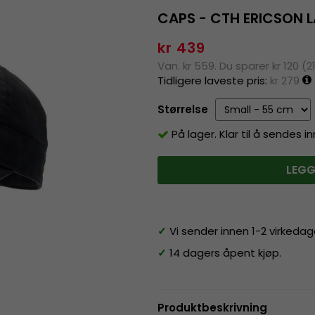
CAPS - CTH ERICSON L
kr 439
Van. kr 559. Du sparer kr 120 (2
Tidligere laveste pris:
kr 279
Størrelse
På lager. Klar til å sendes 
LEGG
✓
Vi sender innen 1-2 virkedag
✓
14 dagers åpent kjøp.
Produktbeskrivning