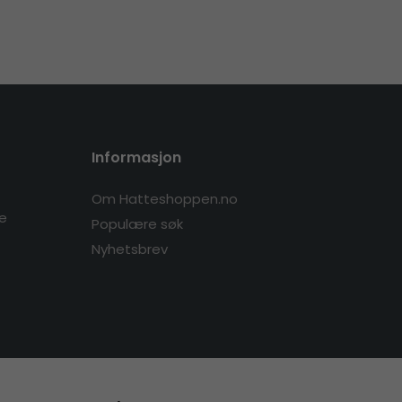
Informasjon
Om Hatteshoppen.no
re
Populære søk
Nyhetsbrev