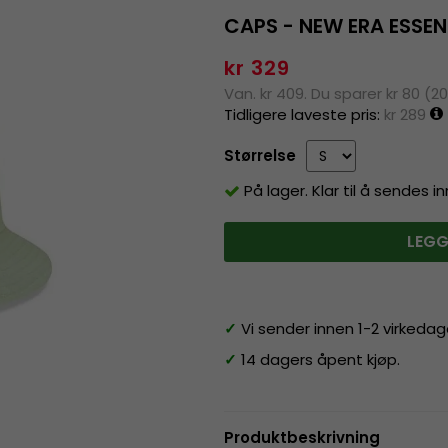
CAPS - NEW ERA ESSE
kr 329
Van. kr 409. Du sparer kr 80 (2
Tidligere laveste pris:
kr 289
Størrelse
På lager. Klar til å sendes 
LEGG
✓
Vi sender innen 1-2 virkedag
✓
14 dagers åpent kjøp.
Produktbeskrivning