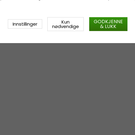
GODKJENNE
Kun
Innstillinger
& LUKK
nødvendige