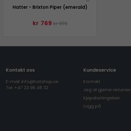
Hatter - Brixton Piper (emerald)
kr 769
kr 959
Kontakt oss
Kundeservice
E-mail: info@hatshop.se
Kontakt
Tel:
+47 23 96 48 32
Jeg vil gjerne returne
Kjøpsbetingelser
Logg på