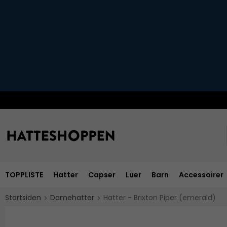
TOPPLISTE
Hatter
Capser
Luer
Barn
Accessoirer
Startsiden
Damehatter
Hatter - Brixton Piper (emerald)