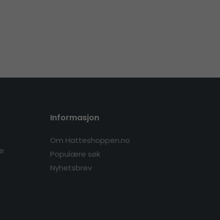
Informasjon
Om Hatteshoppen.no
re
Populære søk
Nyhetsbrev