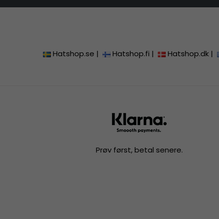
Hatshop.se
|
Hatshop.fi
|
Hatshop.dk
|
Prøv først, betal senere.