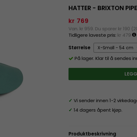
HATTER - BRIXTON PIP
kr 769
Van. kr 959. Du sparer kr 190 (
Tidligere laveste pris:
kr 479
Størrelse
På lager. Klar til å sendes 
LEGG
✓
Vi sender innen 1-2 virkedag
✓
14 dagers åpent kjøp.
Produktbeskrivning