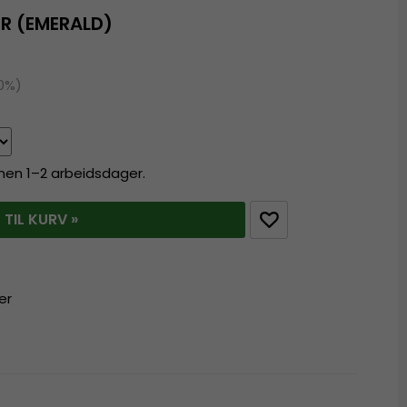
ER (EMERALD)
20%)
innen 1–2 arbeidsdager.
 TIL KURV »
er