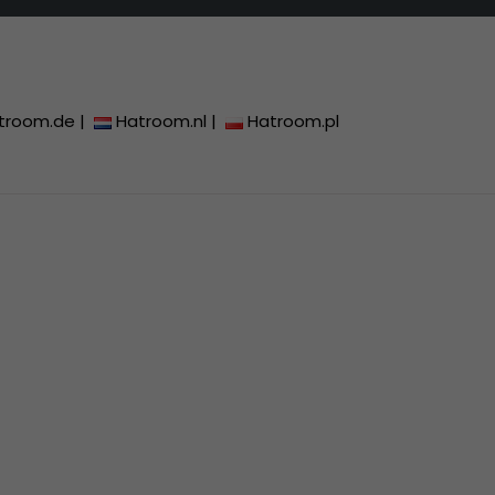
troom.de
|
Hatroom.nl
|
Hatroom.pl