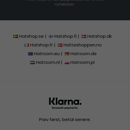
nyhetsbrev.
Hatshop.se
|
Hatshop.fi
|
Hatshop.dk
Hatshop.fr
|
Hatteshoppen.no
Hatroom.eu
|
Hatroom.de
Hatroom.nl
|
Hatroom.pl
Prøv først, betal senere.