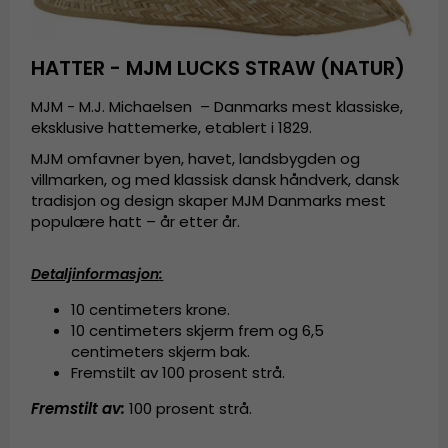
HATTER - MJM LUCKS STRAW (NATUR)
MJM - M.J. Michaelsen – Danmarks mest klassiske,
eksklusive hattemerke, etablert i 1829.
MJM omfavner byen, havet, landsbygden og
villmarken, og med klassisk dansk håndverk, dansk
tradisjon og design skaper MJM Danmarks mest
populære hatt – år etter år.
Detaljinformasjon
:
10 centimeters krone.
10 centimeters skjerm frem og 6,5
centimeters skjerm bak.
Fremstilt av
100 prosent strå.
Fremstilt av:
100 prosent strå.