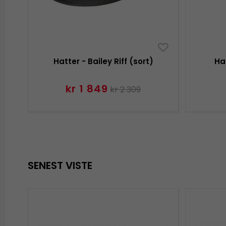
Hatter - Bailey Riff (sort)
Ha
kr 1 849
kr 2 309
SENEST VISTE