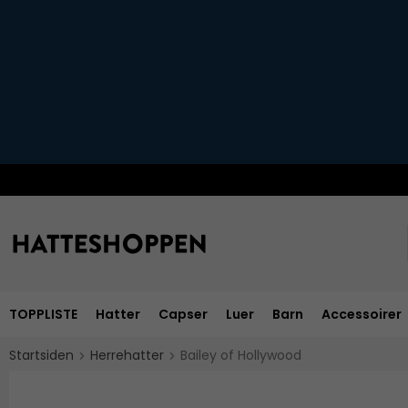
TOPPLISTE
Hatter
Capser
Luer
Barn
Accessoirer
Startsiden
Herrehatter
Bailey of Hollywood