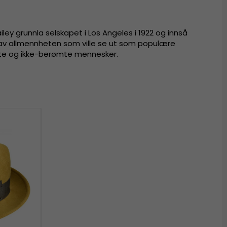
ey grunnla selskapet i Los Angeles i 1922 og innså
ert av allmennheten som ville se ut som populære
ømte og ikke-berømte mennesker.