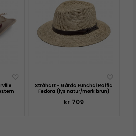
ville
Stråhatt - Gårda Funchal Raffia
estern
Fedora (lys natur/mørk brun)
kr 709