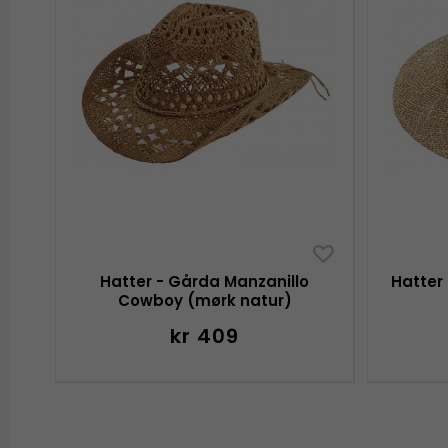
Hatter - Gårda Manzanillo
Hatter
Cowboy (mørk natur)
kr 409