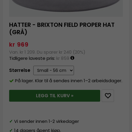
HATTER - BRIXTON FIELD PROPER HAT
(GRÅ)
kr 969
Van. kr 1 209. Du sparer kr 240 (20%)
Tidligere laveste pris:
kr 859
Størrelse
På lager. Klar til å sendes innen 1–2 arbeidsdager.
LEGG TIL KURV »
✓
Vi sender innen 1-2 virkedager
✓
14 dagers åpent kjøp.