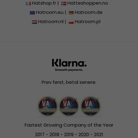
Hatshop.fr
|
Hatteshoppen.no
Hatroom.eu
|
Hatroom.de
Hatroom.nl
|
Hatroom.pl
Prøv først, betal senere.
Fastest Growing Company of the Year
2017 - 2018 - 2019 - 2020 - 2021