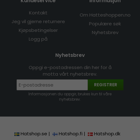
Kundeservice
Informasjon
Kontakt
Om Hatteshoppen.no
Jeg vil gjerne returnere
Populære søk
Kjøpsbetingelser
Nyhetsbrev
Logg på
Nyhetsbrev
Oppgi e-postadressen din her for å
motta vårt nyhetsbrev.
REGISTRER
Informasjonen du oppgir, brukes kun til våre
nyhetsbrev.
Hatshop.se
|
Hatshop.fi
|
Hatshop.dk