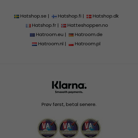
Hatshop.se
|
Hatshop.fi
|
Hatshop.dk
Hatshop.fr
|
Hatteshoppen.no
Hatroom.eu
|
Hatroom.de
Hatroom.nl
|
Hatroom.pl
Prøv først, betal senere.