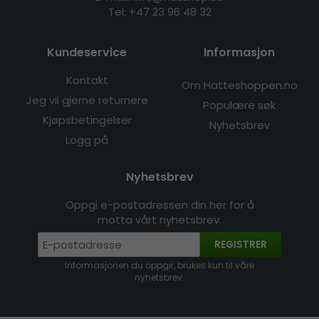
Tel:
+47 23 96 48 32
Kundeservice
Informasjon
Kontakt
Om Hatteshoppen.no
Jeg vil gjerne returnere
Populære søk
Kjøpsbetingelser
Nyhetsbrev
Logg på
Nyhetsbrev
Oppgi e-postadressen din her for å
motta vårt nyhetsbrev.
REGISTRER
Informasjonen du oppgir, brukes kun til våre
nyhetsbrev.