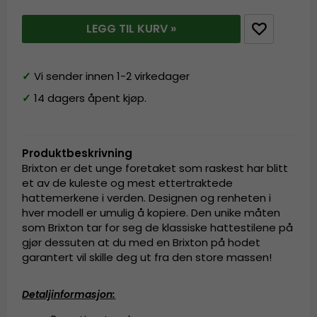
LEGG TIL KURV »
✓
Vi sender innen 1-2 virkedager
✓
14 dagers åpent kjøp.
Produktbeskrivning
Brixton er det unge foretaket som raskest har blitt
et av de kuleste og mest ettertraktede
hattemerkene i verden. Designen og renheten i
hver modell er umulig å kopiere. Den unike måten
som Brixton tar for seg de klassiske hattestilene på
gjør dessuten at du med en Brixton på hodet
garantert vil skille deg ut fra den store massen!
Detaljinformasjon
: