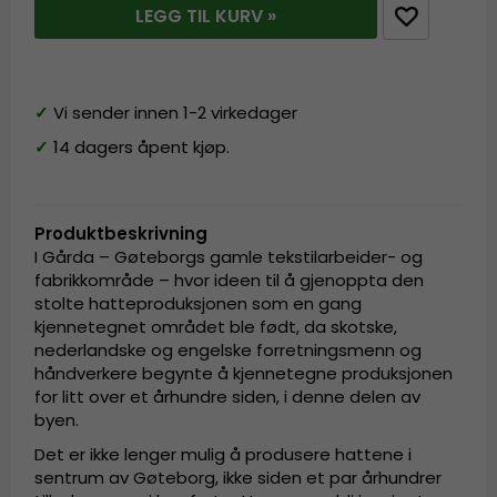
LEGG TIL KURV »
✓
Vi sender innen 1-2 virkedager
✓
14 dagers åpent kjøp.
Produktbeskrivning
I Gårda – Gøteborgs gamle tekstilarbeider- og
fabrikkområde – hvor ideen til å gjenoppta den
stolte hatteproduksjonen som en gang
kjennetegnet området ble født, da skotske,
nederlandske og engelske forretningsmenn og
håndverkere begynte å kjennetegne produksjonen
for litt over et århundre siden, i denne delen av
byen.
Det er ikke lenger mulig å produsere hattene i
sentrum av Gøteborg, ikke siden et par århundrer