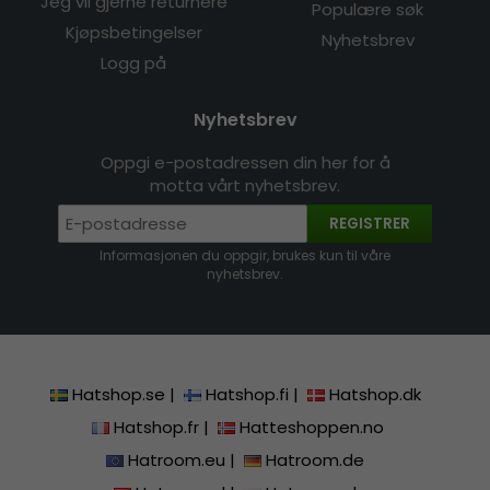
Jeg vil gjerne returnere
Populære søk
Kjøpsbetingelser
Nyhetsbrev
Logg på
Nyhetsbrev
Oppgi e-postadressen din her for å
motta vårt nyhetsbrev.
REGISTRER
Informasjonen du oppgir, brukes kun til våre
nyhetsbrev.
Hatshop.se
|
Hatshop.fi
|
Hatshop.dk
Hatshop.fr
|
Hatteshoppen.no
Hatroom.eu
|
Hatroom.de