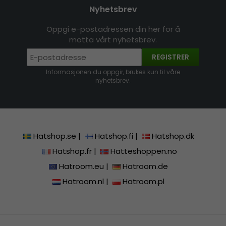
Nyhetsbrev
Oppgi e-postadressen din her for å
motta vårt nyhetsbrev.
REGISTRER
Informasjonen du oppgir, brukes kun til våre
nyhetsbrev.
Hatshop.se
|
Hatshop.fi
|
Hatshop.dk
Hatshop.fr
|
Hatteshoppen.no
Hatroom.eu
|
Hatroom.de
Hatroom.nl
|
Hatroom.pl