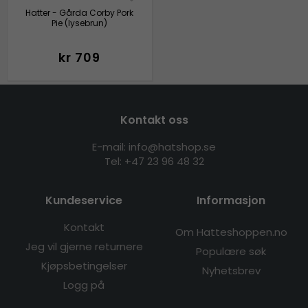
Hatter - Gårda Corby Pork
Pie (lysebrun)
kr 709
Kontakt oss
E-mail: info@hatshop.se
Tel:
+47 23 96 48 32
Kundeservice
Informasjon
Kontakt
Om Hatteshoppen.no
Jeg vil gjerne returnere
Populære søk
Kjøpsbetingelser
Nyhetsbrev
Logg på