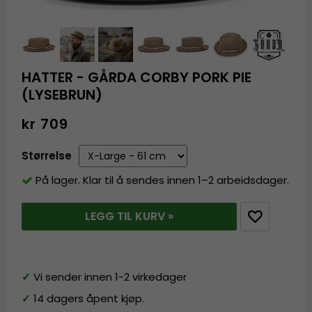
HATTER - GÅRDA CORBY PORK PIE
(LYSEBRUN)
kr 709
Størrelse
På lager. Klar til å sendes innen 1–2 arbeidsdager.
LEGG TIL KURV »
✓
Vi sender innen 1-2 virkedager
✓
14 dagers åpent kjøp.