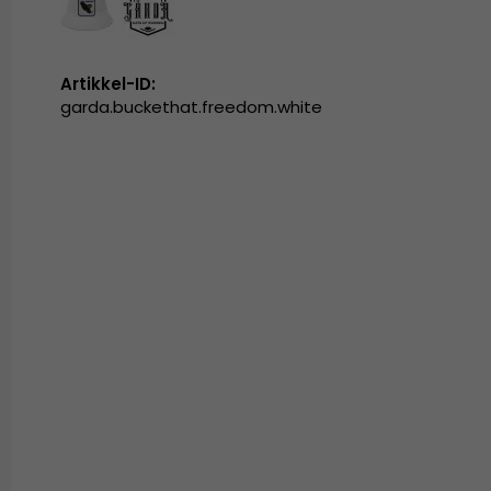
Artikkel-ID:
garda.buckethat.freedom.white