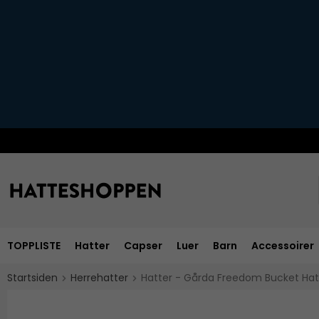
TOPPLISTE
Hatter
Capser
Luer
Barn
Accessoirer
Startsiden
Herrehatter
Hatter - Gårda Freedom Bucket Hat 