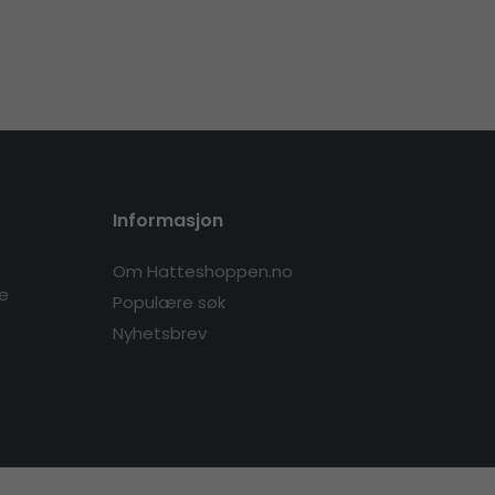
Informasjon
Om Hatteshoppen.no
re
Populære søk
Nyhetsbrev