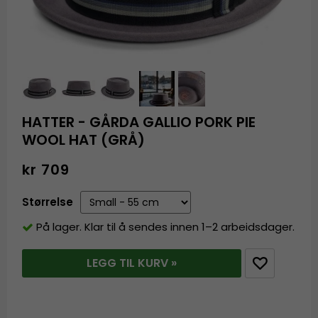
HATTER - GÅRDA GALLIO PORK PIE
WOOL HAT (GRÅ)
kr 709
Størrelse
På lager. Klar til å sendes innen 1–2 arbeidsdager.
LEGG TIL KURV »