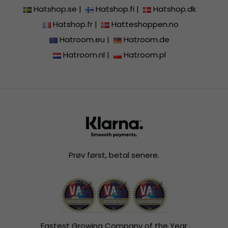
Hatshop.se
|
Hatshop.fi
|
Hatshop.dk
Hatshop.fr
|
Hatteshoppen.no
Hatroom.eu
|
Hatroom.de
Hatroom.nl
|
Hatroom.pl
Prøv først, betal senere.
Fastest Growing Company of the Year