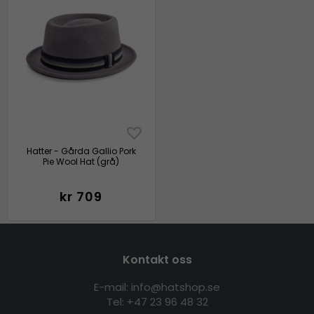
Hatter - Gårda Gallio Pork
Pie Wool Hat (grå)
kr 709
Kontakt oss
E-mail: info@hatshop.se
Tel:
+47 23 96 48 32