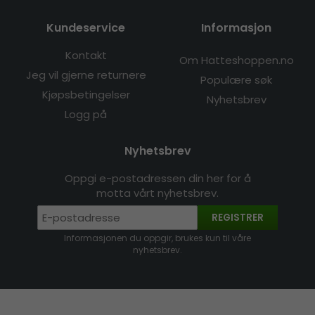
Kundeservice
Informasjon
Kontakt
Om Hatteshoppen.no
Jeg vil gjerne returnere
Populære søk
Kjøpsbetingelser
Nyhetsbrev
Logg på
Nyhetsbrev
Oppgi e-postadressen din her for å
motta vårt nyhetsbrev.
REGISTRER
Informasjonen du oppgir, brukes kun til våre
nyhetsbrev.