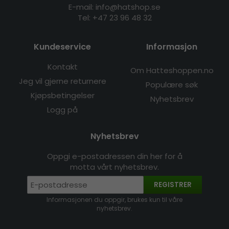
E-mail: info@hatshop.se
Tel:
+47 23 96 48 32
Kundeservice
Informasjon
Kontakt
Om Hatteshoppen.no
Jeg vil gjerne returnere
Populære søk
Kjøpsbetingelser
Nyhetsbrev
Logg på
Nyhetsbrev
Oppgi e-postadressen din her for å
motta vårt nyhetsbrev.
REGISTRER
Informasjonen du oppgir, brukes kun til våre
nyhetsbrev.