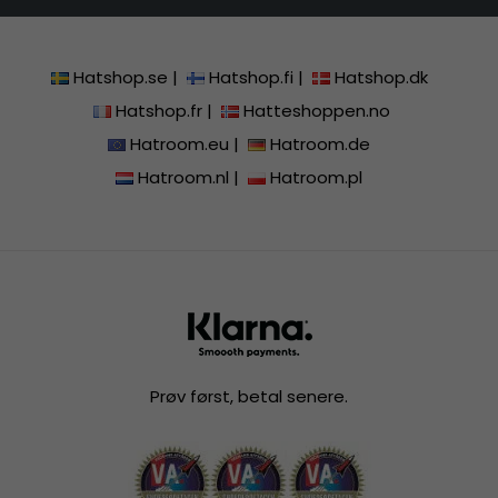
Hatshop.se
|
Hatshop.fi
|
Hatshop.dk
Hatshop.fr
|
Hatteshoppen.no
Hatroom.eu
|
Hatroom.de
Hatroom.nl
|
Hatroom.pl
Prøv først, betal senere.