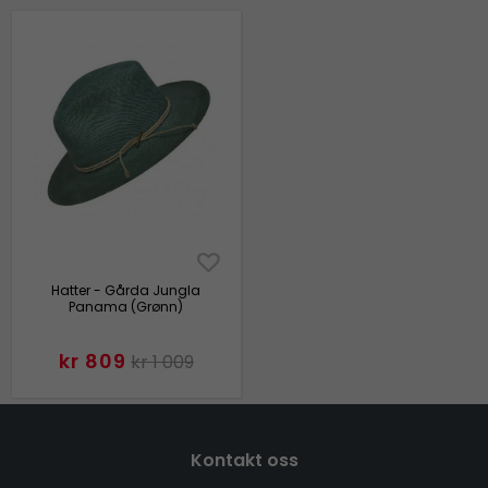
Hatter - Gårda Jungla
Panama (Grønn)
kr 809
kr 1 009
Kontakt oss