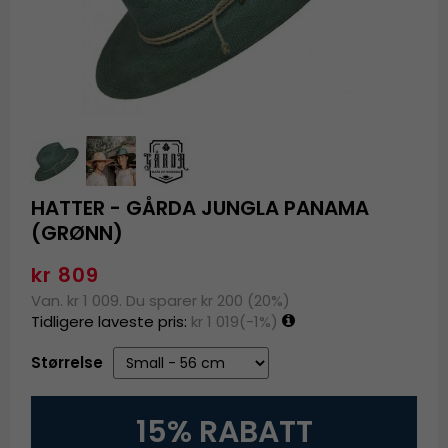
HATTER - GÅRDA JUNGLA PANAMA
(GRØNN)
kr 809
Van. kr 1 009. Du sparer kr 200 (20%)
Tidligere laveste pris:
kr 1 019
(-1%)
Størrelse
15% RABATT