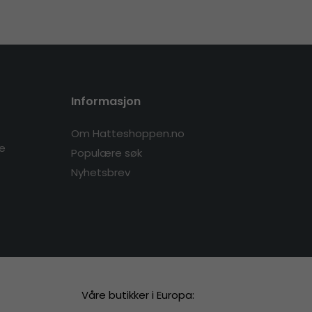
Informasjon
Om Hatteshoppen.no
re
Populære søk
Nyhetsbrev
Våre butikker i Europa: