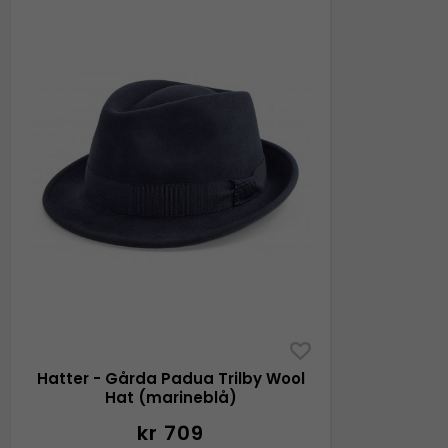
Hatter - Gårda Padua Trilby Wool
Hat (marineblå)
kr 709