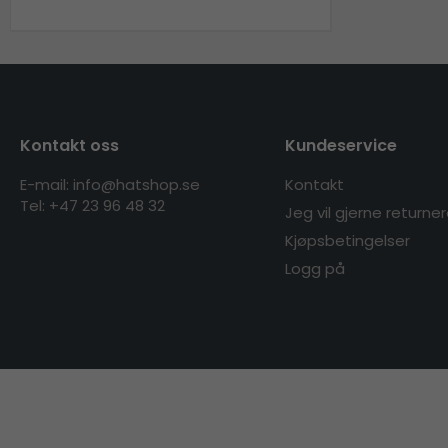
Kontakt oss
Kundeservice
E-mail: info@hatshop.se
Kontakt
Tel:
+47 23 96 48 32
Jeg vil gjerne returne
Kjøpsbetingelser
Logg på