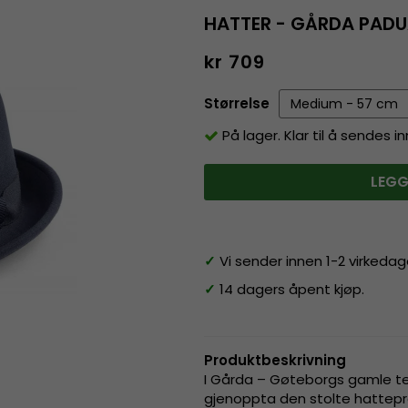
HATTER - GÅRDA PADU
kr 709
Størrelse
På lager. Klar til å sendes 
LEGG
✓
Vi sender innen 1-2 virkedag
✓
14 dagers åpent kjøp.
Produktbeskrivning
I Gårda – Gøteborgs gamle tek
gjenoppta den stolte hattep