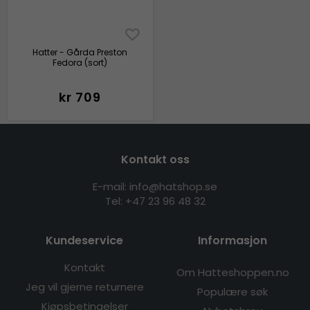
Hatter - Gårda Preston
Fedora (sort)
kr 709
Kontakt oss
E-mail: info@hatshop.se
Tel:
+47 23 96 48 32
Kundeservice
Informasjon
Kontakt
Om Hatteshoppen.no
Jeg vil gjerne returnere
Populære søk
Kjøpsbetingelser