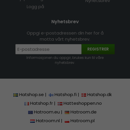
Nyhetsbrev
Logg på
Nyhetsbrev
Oppgi e-postadressen din her for å
motta vårt nyhetsbrev.
REGISTRER
Informasjonen du oppgir, brukes kun til våre
nyhetsbrev.
Hatshop.se
|
Hatshop.fi
|
Hatshop.dk
Hatshop.fr
|
Hatteshoppen.no
Hatroom.eu
|
Hatroom.de
Hatroom.nl
|
Hatroom.pl