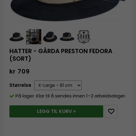
HATTER - GÅRDA PRESTON FEDORA
(SORT)
kr 709
Størrelse
På lager. Klar til å sendes innen 1–2 arbeidsdager.
LEGG TIL KURV »