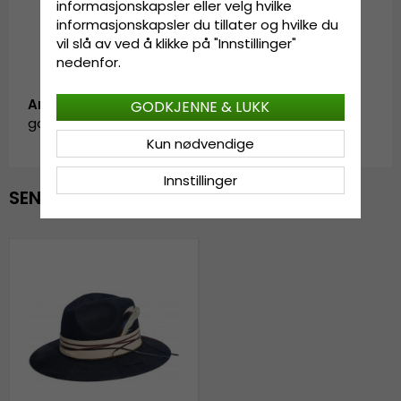
informasjonskapsler eller velg hvilke
informasjonskapsler du tillater og hvilke du
vil slå av ved å klikke på "Innstillinger"
nedenfor.
Artikkel-ID:
GODKJENNE & LUKK
garda.preston.fedora.black-2
Kun nødvendige
Innstillinger
SENEST VISTE