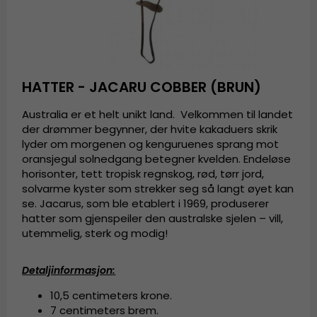
HATTER - JACARU COBBER (BRUN)
Australia er et helt unikt land. Velkommen til landet
der drømmer begynner, der hvite kakaduers skrik
lyder om morgenen og kenguruenes sprang mot
oransjegul solnedgang betegner kvelden. Endeløse
horisonter, tett tropisk regnskog, rød, tørr jord,
solvarme kyster som strekker seg så langt øyet kan
se. Jacarus, som ble etablert i 1969, produserer
hatter som gjenspeiler den australske sjelen – vill,
utemmelig, sterk og modig!
Detaljinformasjon
:
10,5 centimeters krone.
7 centimeters brem.