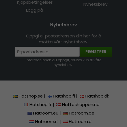
Kjøpsbetingelser
Nyhetsbrev
Logg på
Nyhetsbrev
Oppgi e-postadressen din her for å
motta vårt nyhetsbrev.
REGISTRER
Informasjonen du oppgir, brukes kun til våre
nyhetsbrev.
Hatshop.se
|
Hatshop.fi
|
Hatshop.dk
Hatshop.fr
|
Hatteshoppen.no
Hatroom.eu
|
Hatroom.de
Hatroom.nl
|
Hatroom.pl