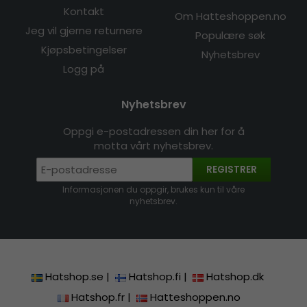
Kontakt
Om Hatteshoppen.no
Jeg vil gjerne returnere
Populære søk
Kjøpsbetingelser
Nyhetsbrev
Logg på
Nyhetsbrev
Oppgi e-postadressen din her for å
motta vårt nyhetsbrev.
REGISTRER
Informasjonen du oppgir, brukes kun til våre
nyhetsbrev.
Hatshop.se
|
Hatshop.fi
|
Hatshop.dk
Hatshop.fr
|
Hatteshoppen.no