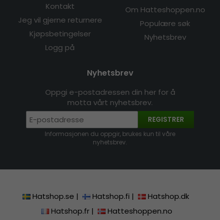
Kontakt
Om Hatteshoppen.no
Jeg vil gjerne returnere
Populære søk
Kjøpsbetingelser
Nyhetsbrev
Logg på
Nyhetsbrev
Oppgi e-postadressen din her for å
motta vårt nyhetsbrev.
REGISTRER
Informasjonen du oppgir, brukes kun til våre
nyhetsbrev.
Hatshop.se
|
Hatshop.fi
|
Hatshop.dk
Hatshop.fr
|
Hatteshoppen.no